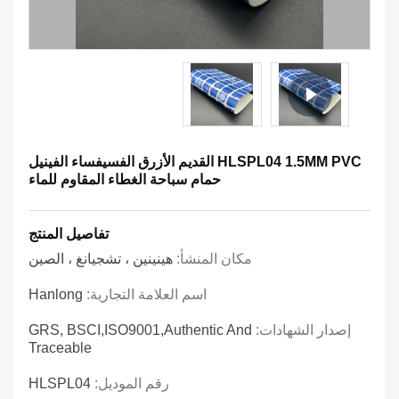
HLSPL04 1.5MM PVC القديم الأزرق الفسيفساء الفينيل
حمام سباحة الغطاء المقاوم للماء
تفاصيل المنتج
مكان المنشأ:
هينينين ، تشجيانغ ، الصين
اسم العلامة التجارية:
Hanlong
إصدار الشهادات:
GRS, BSCI,ISO9001,Authentic And
Traceable
رقم الموديل:
HLSPL04