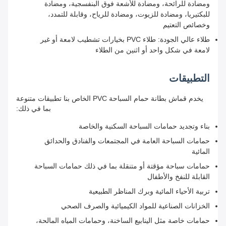
ومضادة للرائحة، ومضادة للأشعة فوق البنفسجية، ومضادة
للبكتيريا، ومضادة للزيوت، ومضادة للرياح، وقابلة للتمدد،
وخصائص التعتيم
طلاء عالي الجودة: طلاء PVC بخيارات تشطيب لامعة أو غير
لامعة في شكل واحد أو اثنين من الطلاء
التطبيقات
يخدم قماش بطانة حمام السباحة PVC الخاص بنا تطبيقات متنوعة
بما في ذلك:
بناء وتجديد حمامات السباحة السكنية والخاصة
حمامات السباحة العامة في المجتمعات والفنادق والحدائق
المائية
حمامات سباحة مؤقتة أو متنقلة بما في ذلك حمامات السباحة
القابلة للنفخ والأطفال
تربية الأحياء المائية وبرك المناظر الطبيعية
الخزانات الصناعية للمواد الكيميائية والصرف الصحي
حمامات خاصة مثل الينابيع الساخنة، وحمامات المياه المالحة،