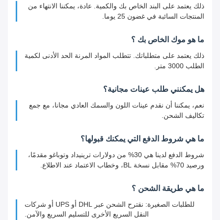
ذلك يعتمد على البند الخاص بك والكمية. عادة، يمكننا الانتهاء من
المنتجات السائبة في غضون 25 يوما.
ما هو موك الخاص بك ؟
ذلك يعتمد على متطلباتك. تتطلب المواد المرنة الحد الأدنى لكمية
الطلب 3000 متر.
هل يمكنني طلب عينات مجانية؟
نعم، يمكننا أن نقدم عينات اللون والسمك العادي مجانا، مع جمع
تكاليف الشحن.
ما هي شروط الدفع التي يمكنك قبولها؟
شروط الدفع لدينا هي 30% من دولارات ترينيداد وتوباغو مقدمًا،
ورصيد 70% مقابل نسخة BL، وخطاب الاعتماد عند الاطلاع.
ما هي طريقة الشحن ؟
للطلبات الصغيرة: نقترح الشحن عبر DHL أو UPS أو شركات
النقل السريع الأخرى للتسليم السريع والآمن.