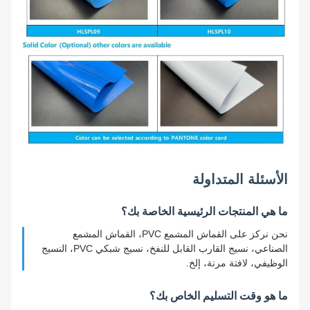
الأسئلة المتداولة
ما هي المنتجات الرئيسية الخاصة بك؟
نحن نركز على القماش المشمع PVC، القماش المشمع
الصناعي، نسيج القارب القابل للنفخ، نسيج شبكي PVC، النسيج
الوظيفي، لافتة مرنة، إلخ.
ما هو وقت التسليم الخاص بك؟