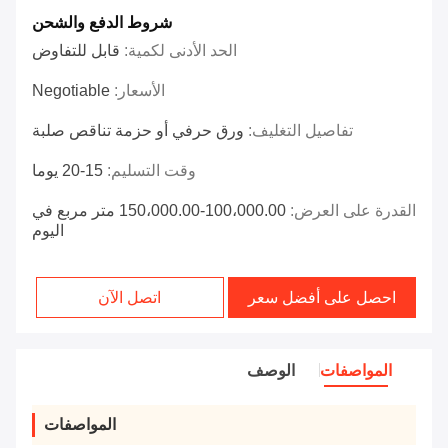
شروط الدفع والشحن
الحد الأدنى لكمية:
قابل للتفاوض
الأسعار:
Negotiable
تفاصيل التغليف:
ورق حرفي أو حزمة تناقص صلبة
وقت التسليم:
15-20 يوما
القدرة على العرض:
100،000.00-150،000.00 متر مربع في
اليوم
احصل على أفضل سعر
اتصل الآن
المواصفات
الوصف
المواصفات