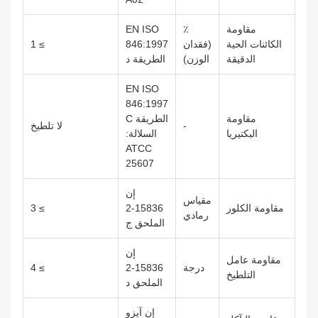
مقاومة
٪
EN ISO
الكائنات الحية
(فقدان
846:1997
≥ 1
الدقيقة
الوزن)
الطريقة د
EN ISO
846:1997
مقاومة
الطريقة C
-
لا تلطيخ
البكتيريا
السلالة:
ATCC
25607
إن
مقياس
مقاومة الكلور
15836-2
≥ 3
رمادي
الملحق ج
إن
مقاومة عامل
درجة
15836-2
≥ 4
التلطيخ
الملحق د
إن آيزو