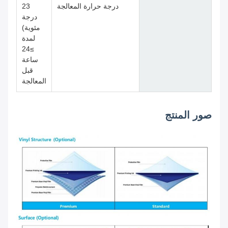
درجة حرارة المعالجة
23
درجة
مئوية)
لمدة
≥24
ساعة
قبل
المعالجة
صور المنتج