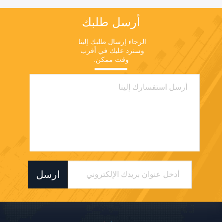
أرسل طلبك
الرجاء إرسال طلبك إلينا 
وسنرد عليك في أقرب 
وقت ممكن.
ارسل