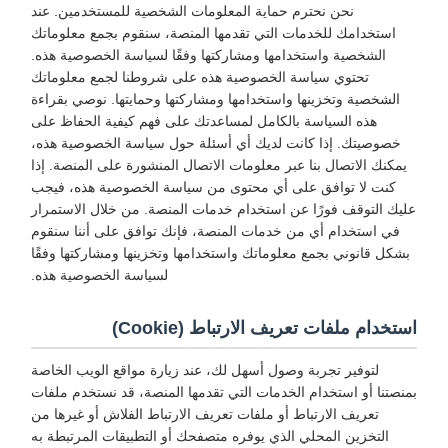
نحن نحترم حماية المعلومات الشخصية للمستخدمين. عند
استخدامك للخدمات التي تقدمها المنصة، سنقوم بجمع معلوماتك
الشخصية واستخدامها ومشاركتها وفقًا لسياسة الخصوصية هذه.
تحتوي سياسة الخصوصية هذه على شروطنا لجمع معلوماتك
الشخصية وتخزينها واستخدامها ومشاركتها وحمايتها. نوصي بقراءة
هذه السياسة بالكامل لمساعدتك على فهم كيفية الحفاظ على
خصوصيتك. إذا كانت لديك أي أسئلة حول سياسة الخصوصية هذه،
يمكنك الاتصال بنا عبر معلومات الاتصال المنشورة على المنصة. إذا
كنت لا توافق على أي محتوى من سياسة الخصوصية هذه، فيجب
عليك التوقف فورًا عن استخدام خدمات المنصة. من خلال الاستمرار
في استخدام أي من خدمات المنصة، فإنك توافق على أننا سنقوم
بشكل قانوني بجمع معلوماتك واستخدامها وتخزينها ومشاركتها وفقًا
لسياسة الخصوصية هذه.
استخدام ملفات تعريف الارتباط (Cookie)
لتوفير تجربة وصول أسهل لك، عند زيارة مواقع الويب الخاصة
بمنصتنا أو استخدام الخدمات التي تقدمها المنصة، قد نستخدم ملفات
تعريف الارتباط أو ملفات تعريف الارتباط الفلاش أو غيرها من
التخزين المحلي الذي يوفره متصفحك أو التطبيقات المرتبطة به