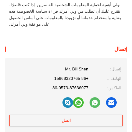
نولي أهمية لحماية المعلومات الشخصية للقاصرين. إذا كنت قاصرًا،
نقترح عليك أن تطلب من ولي أمرك قراءة سياسة الخصوصية هذه
بعناية واستخدام خدماتنا أو تزويدنا بالمعلومات على أساس الحصول
على موافقة ولي أمرك.
إتصال
إتصال:
Mr. Bill Shen
الهاتف ::
+86 15868323765
الفاكس:
86-0573-87636077
اتصل