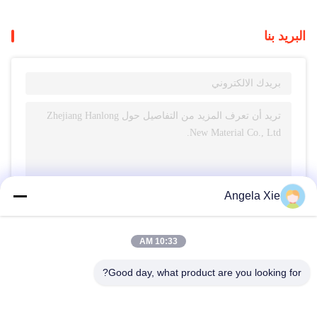
البريد بنا
Angela Xie
ارسل
10:33 AM
Good day, what product are you looking for?
Zhejiang Hanlong New Material Co., Ltd.