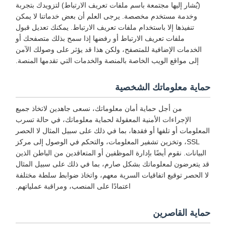
(يُشار إليها مجتمعة باسم ملفات تعريف الارتباط) لتزويدك بتجربة
وخدمة مستخدم مخصصة. يرجى العلم أن بعض خدماتنا لا يمكن
تنفيذها إلا باستخدام ملفات تعريف الارتباط. يمكنك تعديل قبول
ملفات تعريف الارتباط أو رفضها إذا سمح بذلك متصفحك أو
الخدمات الإضافية للمتصفح، ولكن هذا قد يؤثر على وصولك الآمن
إلى مواقع الويب الخاصة بالمنصة والخدمات التي تقدمها المنصة.
حماية معلوماتك الشخصية
من أجل حماية أمان معلوماتك، نسعى جاهدين لاتخاذ جميع
الإجراءات الأمنية المعقولة لحماية معلوماتك، في حالة تسرب
المعلومات أو تلفها أو فقدها، بما في ذلك على سبيل المثال لا الحصر
SSL، وتخزين تشفير المعلومات، والتحكم في الوصول إلى مركز
البيانات. نقوم أيضًا بإدارة الموظفين أو المتعاقدين من الباطن الذين
قد يتعرضون لمعلوماتك بشكل صارم، بما في ذلك على سبيل المثال
لا الحصر توقيع اتفاقيات السرية معهم، واتخاذ ضوابط سلطة مختلفة
اعتمادًا على المنصب، ومراقبة عملياتهم.
حماية القاصرين