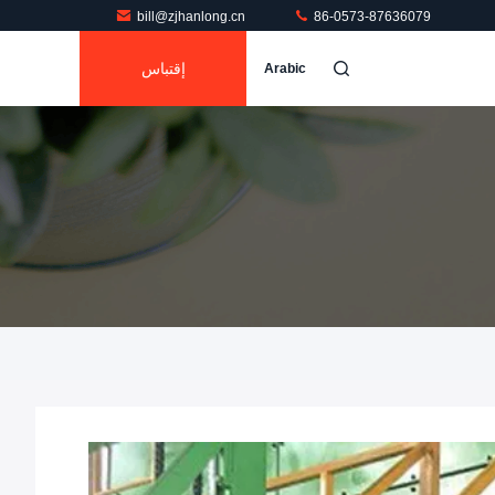
bill@zjhanlong.cn
86-0573-87636079
إقتباس
Arabic