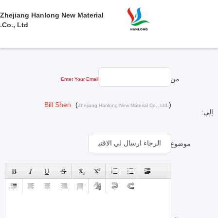
Zhejiang Hanlong New Material
Co., Ltd.
من:
Enter Your Email
Bill Shen
(
)
Zhejiang Hanlong New Material Co., Ltd.
إلى:
موضوع: