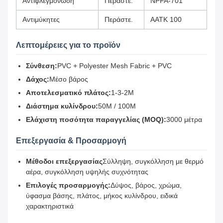
Αντιφλεγμονώδη
Περάστε.
NPFA-701
Αντιμύκητες
Περάστε.
ΑΑΤΚ 100
Λεπτομέρειες για το προϊόν
Σύνθεση:
PVC + Polyester Mesh Fabric + PVC
Δάχος:
Μέσο βάρος
Αποτελεσματικό πλάτος:
1-3-2M
Διάστημα κυλίνδρου:
50M / 100M
Ελάχιστη ποσότητα παραγγελίας (MOQ):
3000 μέτρα
Επεξεργασία & Προσαρμογή
Μέθοδοι επεξεργασίας
Σύλληψη, συγκόλληση με θερμό
αέρα, συγκόλληση υψηλής συχνότητας
Επιλογές προσαρμογής:
Δύψος, βάρος, χρώμα,
ύφασμα βάσης, πλάτος, μήκος κυλίνδρου, ειδικά
χαρακτηριστικά