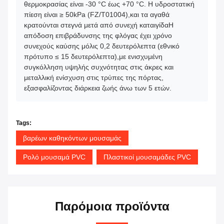
θερμοκρασίας είναι -30 °C έως +70 °C. Η υδροστατική
πίεση είναι ≥ 50kPa (FZ/T01004),και τα αγαθά
κρατούνται στεγνά μετά από συνεχή καταιγίδαΗ
απόδοση επιβράδυνσης της φλόγας έχει χρόνο
συνεχούς καύσης μόλις 0,2 δευτερόλεπτα (εθνικό
πρότυπο ≤ 15 δευτερόλεπτα),με ενισχυμένη
συγκόλληση υψηλής συχνότητας στις άκρες και
μεταλλική ενίσχυση στις τρύπες της πόρτας,
εξασφαλίζοντας διάρκεια ζωής άνω των 5 ετών.
Tags:
βαρέων καθηκόντων μουσαμάς
Ρολό μουσαμά PVC
Πλαστικοί μουσαμάδες PVC
Παρόμοια προϊόντα