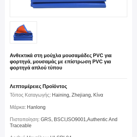
Ανθεκτικά στη μούχλα μουσαμάδες PVC για
φορτηγά, μουσαμάς με επίστρωση PVC για
φορτηγά απλού τύπου
Λεπτομέρειες Προϊόντος
Τόπος Καταγωγής:
Haining, Zhejiang, Κίνα
Μάρκα:
Hanlong
Πιστοποίηση:
GRS, BSCI,ISO9001,Authentic And
Traceable