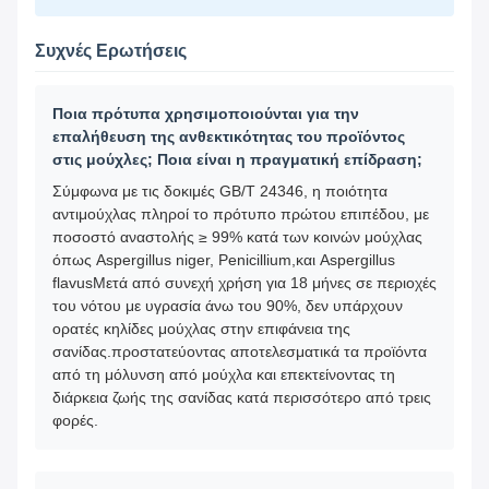
Συχνές Ερωτήσεις
Ποια πρότυπα χρησιμοποιούνται για την
επαλήθευση της ανθεκτικότητας του προϊόντος
στις μούχλες; Ποια είναι η πραγματική επίδραση;
Σύμφωνα με τις δοκιμές GB/T 24346, η ποιότητα
αντιμούχλας πληροί το πρότυπο πρώτου επιπέδου, με
ποσοστό αναστολής ≥ 99% κατά των κοινών μούχλας
όπως Aspergillus niger, Penicillium,και Aspergillus
flavusΜετά από συνεχή χρήση για 18 μήνες σε περιοχές
του νότου με υγρασία άνω του 90%, δεν υπάρχουν
ορατές κηλίδες μούχλας στην επιφάνεια της
σανίδας.προστατεύοντας αποτελεσματικά τα προϊόντα
από τη μόλυνση από μούχλα και επεκτείνοντας τη
διάρκεια ζωής της σανίδας κατά περισσότερο από τρεις
φορές.