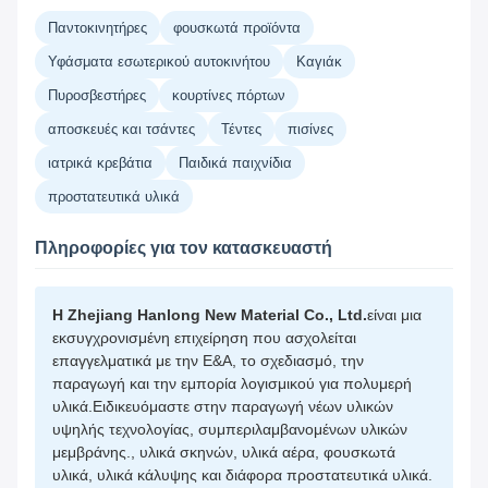
Παντοκινητήρες
φουσκωτά προϊόντα
Υφάσματα εσωτερικού αυτοκινήτου
Καγιάκ
Πυροσβεστήρες
κουρτίνες πόρτων
αποσκευές και τσάντες
Τέντες
πισίνες
ιατρικά κρεβάτια
Παιδικά παιχνίδια
προστατευτικά υλικά
Πληροφορίες για τον κατασκευαστή
Η Zhejiang Hanlong New Material Co., Ltd.
είναι μια
εκσυγχρονισμένη επιχείρηση που ασχολείται
επαγγελματικά με την Ε&Α, το σχεδιασμό, την
παραγωγή και την εμπορία λογισμικού για πολυμερή
υλικά.Ειδικευόμαστε στην παραγωγή νέων υλικών
υψηλής τεχνολογίας, συμπεριλαμβανομένων υλικών
μεμβράνης., υλικά σκηνών, υλικά αέρα, φουσκωτά
υλικά, υλικά κάλυψης και διάφορα προστατευτικά υλικά.