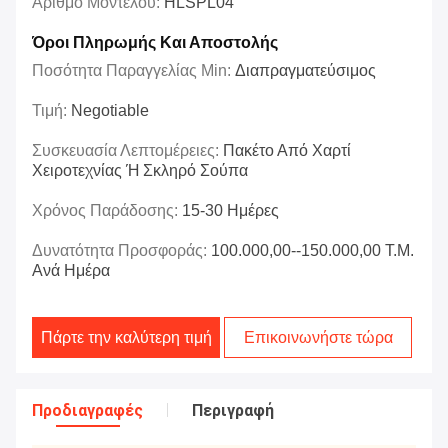
Αριθμό Μοντέλου:
HLSPL04
Όροι Πληρωμής Και Αποστολής
Ποσότητα Παραγγελίας Min:
Διαπραγματεύσιμος
Τιμή:
Negotiable
Συσκευασία Λεπτομέρειες:
Πακέτο Από Χαρτί
Χειροτεχνίας Ή Σκληρό Σούπα
Χρόνος Παράδοσης:
15-30 Ημέρες
Δυνατότητα Προσφοράς:
100.000,00--150.000,00 Τ.μ.
Ανά Ημέρα
Πάρτε την καλύτερη τιμή
Επικοινωνήστε τώρα
Προδιαγραφές
Περιγραφή