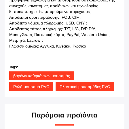
προηγμένη τεχνολογία και τη δέσμευση σε εκδηλώσεις της
συνεχούς καινοτομίας προϊόντων και τεχνολογίας.
5. ποιες υπηρεσίες μπορούμε να παρέχουμε;
Αποδεκτοί όροι παράδοσης: FOB, CIF；
Αποδεκτό νόμισμα πληρωμής: USD, CNY；
Αποδεκτός τύπος πληρωμής: T/T, L/C, D/P D/A,
MoneyGram, Πιστωτική κάρτα, PayPal, Western Union,
Μετρητά, Escrow；
Γλώσσα ομιλίας: Αγγλικά, Κινέζικα, Ρωσικά
Tags:
βαρέων καθηκόντων μουσαμάς
Ρολό μουσαμά PVC
Πλαστικοί μουσαμάδες PVC
Παρόμοια προϊόντα