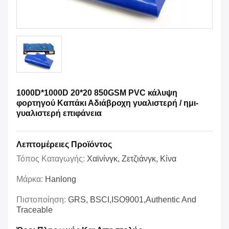
1000D*1000D 20*20 850GSM PVC κάλυψη
φορτηγού Καπάκι Αδιάβροχη γυαλιστερή / ημι-
γυαλιστερή επιφάνεια
Λεπτομέρειες Προϊόντος
Τόπος Καταγωγής:
Χαϊνίνγκ, Ζετζιάνγκ, Κίνα
Μάρκα:
Hanlong
Πιστοποίηση:
GRS, BSCI,ISO9001,Authentic And
Traceable