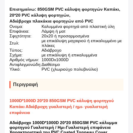
Επισημαίνω:
850GSM PVC κάλυψη φορτηγών Καπάκι
,
20*20 PVC κάλυψη φορτηγών
,
Αδιάβροχα πλακάκια φορτηγών από PVC
Ονομα:
Καλυμμένα φορτηγά από πλαστική ύλη
Επιφάνεια:
Λάμψη ή ματ
Σφιχτότητα:
20x20 ή προσαρμοσμένα
με επικάλυψη μαχαιριού ή επικαλυμμένο με
Στυλ:
πλάκες
Τύπος:
Αδιάβροχο
Σχήμα:
με επικάλυψη ή επικαλυμμένα
Αριθμός νήμων:
1000Dx1000D
Αντιφλεγμονώδη:
Διαθέσιμο
Υλικό:
PVC (χλωριούχο πολυβινύλιο)
Περιγραφή
1000D*1000D 20*20 850GSM PVC κάλυψη φορτηγού
Καπάκι Αδιάβροχη γυαλιστερή / ημι- γυαλιστερή
επιφάνεια
Αδιάβροχο 1000D*1000D 20*20 850GSM PVC κάλυμμα
φορτηγού Γυαλιστερή / Ημι-Γυαλιστερή επιφάνεια
Χαρακτηριστικά του PVC Coated Tonneau Cover