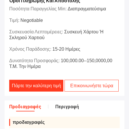
Όροι Πληρωμής Και Αποστολής
Ποσότητα Παραγγελίας Min:
Διαπραγματεύσιμα
Τιμή:
Negotiable
Συσκευασία Λεπτομέρειες:
Συσκευή Χάρτου Ή
Σκληρού Χαρτιού
Χρόνος Παράδοσης:
15-20 Ημέρες
Δυνατότητα Προσφοράς:
100,000.00--150,0000,00
Τ.μ. Την Ημέρα
Πάρτε την καλύτερη τιμή
Επικοινωνήστε τώρα
Προδιαγραφές
Περιγραφή
προδιαγραφές