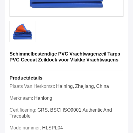
Schimmelbestendige PVC Vrachtwagenzeil Tarps
PVC Gecoat Zeildoek voor Vlakke Vrachtwagens
Productdetails
Plaats Van Herkomst:
Haining, Zhejiang, China
Merknaam:
Hanlong
Certificering:
GRS, BSCI,ISO9001,Authentic And
Traceable
Modelnummer:
HLSPL04