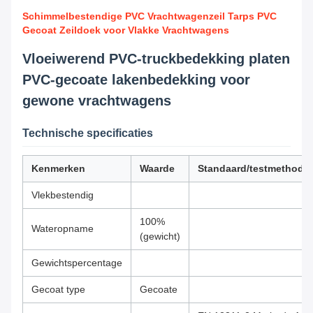
Schimmelbestendige PVC Vrachtwagenzeil Tarps PVC
Gecoat Zeildoek voor Vlakke Vrachtwagens
Vloeiwerend PVC-truckbedekking platen
PVC-gecoate lakenbedekking voor
gewone vrachtwagens
Technische specificaties
Kenmerken
Waarde
Standaard/testmethode
Vlekbestendig
100%
Wateropname
(gewicht)
Gewichtspercentage
Gecoat type
Gecoate