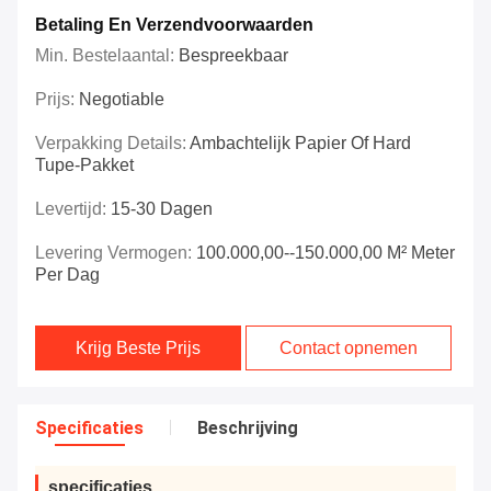
Betaling En Verzendvoorwaarden
Min. Bestelaantal:
Bespreekbaar
Prijs:
Negotiable
Verpakking Details:
Ambachtelijk Papier Of Hard
Tupe-Pakket
Levertijd:
15-30 Dagen
Levering Vermogen:
100.000,00--150.000,00 M² Meter
Per Dag
Krijg Beste Prijs
Contact opnemen
Specificaties
Beschrijving
specificaties