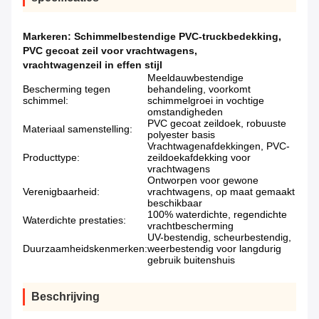
Markeren:
Schimmelbestendige PVC-truckbedekking
,
PVC gecoat zeil voor vrachtwagens
,
vrachtwagenzeil in effen stijl
Meeldauwbestendige
Bescherming tegen
behandeling, voorkomt
schimmel:
schimmelgroei in vochtige
omstandigheden
PVC gecoat zeildoek, robuuste
Materiaal samenstelling:
polyester basis
Vrachtwagenafdekkingen, PVC-
Producttype:
zeildoekafdekking voor
vrachtwagens
Ontworpen voor gewone
Verenigbaarheid:
vrachtwagens, op maat gemaakt
beschikbaar
100% waterdichte, regendichte
Waterdichte prestaties:
vrachtbescherming
UV-bestendig, scheurbestendig,
Duurzaamheidskenmerken:
weerbestendig voor langdurig
gebruik buitenshuis
Beschrijving