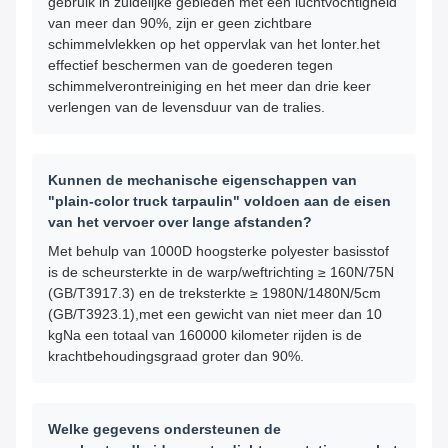
gebruik in zuidelijke gebieden met een luchtvochtigheid
van meer dan 90%, zijn er geen zichtbare
schimmelvlekken op het oppervlak van het lonter.het
effectief beschermen van de goederen tegen
schimmelverontreiniging en het meer dan drie keer
verlengen van de levensduur van de tralies.
Kunnen de mechanische eigenschappen van
"plain-color truck tarpaulin" voldoen aan de eisen
van het vervoer over lange afstanden?
Met behulp van 1000D hoogsterke polyester basisstof
is de scheursterkte in de warp/weftrichting ≥ 160N/75N
(GB/T3917.3) en de treksterkte ≥ 1980N/1480N/5cm
(GB/T3923.1),met een gewicht van niet meer dan 10
kgNa een totaal van 160000 kilometer rijden is de
krachtbehoudingsgraad groter dan 90%.
Welke gegevens ondersteunen de