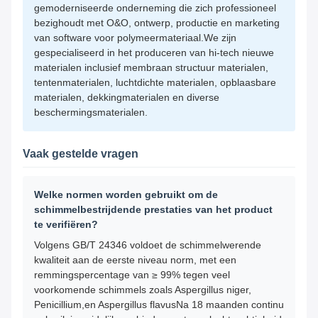
gemoderniseerde onderneming die zich professioneel
bezighoudt met O&O, ontwerp, productie en marketing
van software voor polymeermateriaal.We zijn
gespecialiseerd in het produceren van hi-tech nieuwe
materialen inclusief membraan structuur materialen,
tentenmaterialen, luchtdichte materialen, opblaasbare
materialen, dekkingmaterialen en diverse
beschermingsmaterialen.
Vaak gestelde vragen
Welke normen worden gebruikt om de
schimmelbestrijdende prestaties van het product
te verifiëren?
Volgens GB/T 24346 voldoet de schimmelwerende
kwaliteit aan de eerste niveau norm, met een
remmingspercentage van ≥ 99% tegen veel
voorkomende schimmels zoals Aspergillus niger,
Penicillium,en Aspergillus flavusNa 18 maanden continu