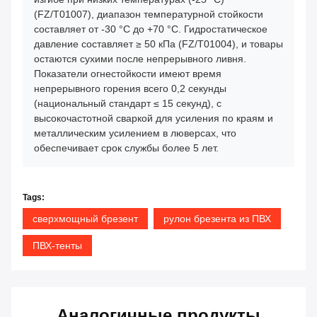
(FZ/T01007), диапазон температурной стойкости
составляет от -30 °C до +70 °C. Гидростатическое
давление составляет ≥ 50 кПа (FZ/T01004), и товары
остаются сухими после непрерывного ливня.
Показатели огнестойкости имеют время
непрерывного горения всего 0,2 секунды
(национальный стандарт ≤ 15 секунд), с
высокочастотной сваркой для усиления по краям и
металлическим усилением в люверсах, что
обеспечивает срок службы более 5 лет.
Tags:
сверхмощный брезент
рулон брезента из ПВХ
ПВХ-тенты
Аналогичные продукты