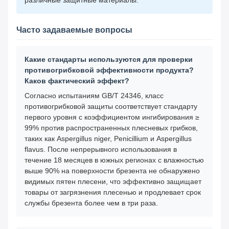
различные защитные материалы.
Часто задаваемые вопросы
Какие стандарты используются для проверки
противогрибковой эффективности продукта?
Каков фактический эффект?
Согласно испытаниям GB/T 24346, класс
противогрибковой защиты соответствует стандарту
первого уровня с коэффициентом ингибирования ≥
99% против распространенных плесневых грибков,
таких как Aspergillus niger, Penicillium и Aspergillus
flavus. После непрерывного использования в
течение 18 месяцев в южных регионах с влажностью
выше 90% на поверхности брезента не обнаружено
видимых пятен плесени, что эффективно защищает
товары от загрязнения плесенью и продлевает срок
службы брезента более чем в три раза.