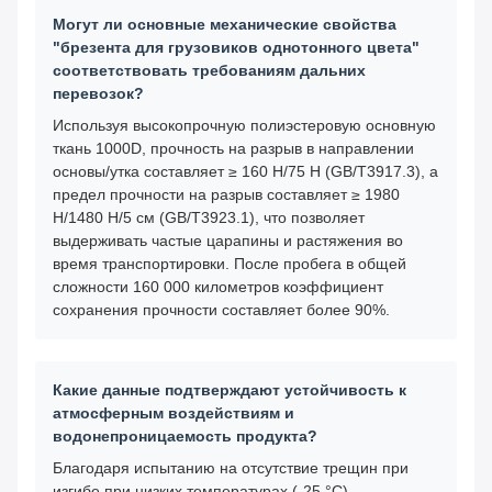
Могут ли основные механические свойства
"брезента для грузовиков однотонного цвета"
соответствовать требованиям дальних
перевозок?
Используя высокопрочную полиэстеровую основную
ткань 1000D, прочность на разрыв в направлении
основы/утка составляет ≥ 160 Н/75 Н (GB/T3917.3), а
предел прочности на разрыв составляет ≥ 1980
Н/1480 Н/5 см (GB/T3923.1), что позволяет
выдерживать частые царапины и растяжения во
время транспортировки. После пробега в общей
сложности 160 000 километров коэффициент
сохранения прочности составляет более 90%.
Какие данные подтверждают устойчивость к
атмосферным воздействиям и
водонепроницаемость продукта?
Благодаря испытанию на отсутствие трещин при
изгибе при низких температурах (-25 °C)