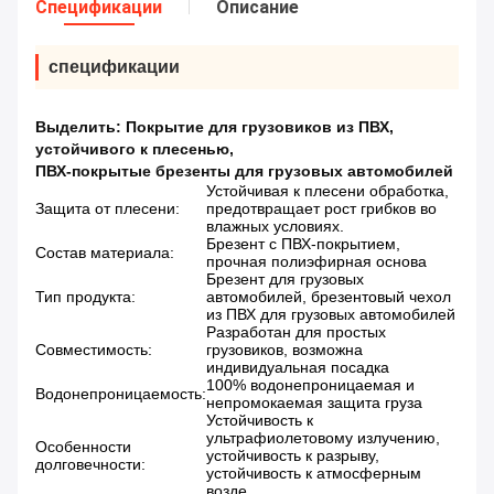
Спецификации
Описание
спецификации
Выделить:
Покрытие для грузовиков из ПВХ
,
устойчивого к плесенью
,
ПВХ-покрытые брезенты для грузовых автомобилей
Устойчивая к плесени обработка,
Защита от плесени:
предотвращает рост грибков во
влажных условиях.
Брезент с ПВХ-покрытием,
Состав материала:
прочная полиэфирная основа
Брезент для грузовых
Тип продукта:
автомобилей, брезентовый чехол
из ПВХ для грузовых автомобилей
Разработан для простых
Совместимость:
грузовиков, возможна
индивидуальная посадка
100% водонепроницаемая и
Водонепроницаемость:
непромокаемая защита груза
Устойчивость к
ультрафиолетовому излучению,
Особенности
устойчивость к разрыву,
долговечности:
устойчивость к атмосферным
возде