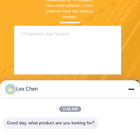
нам свой запрос, и мы 
ответим вам как можно 
скорее.
Отправить
Lex Chen
2:46 AM
Good day, what product are you looking for?
Zhejiang Hanlong New Material Co., Ltd.