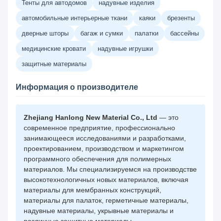
Тенты для автодомов
надувные изделия
автомобильные интерьерные ткани
каяки
брезенты
дверные шторы
багаж и сумки
палатки
бассейны
медицинские кровати
надувные игрушки
защитные материалы
Информация о производителе
Zhejiang Hanlong New Material Co., Ltd
— это
современное предприятие, профессионально
занимающееся исследованиями и разработками,
проектированием, производством и маркетингом
программного обеспечения для полимерных
материалов. Мы специализируемся на производстве
высокотехнологичных новых материалов, включая
материалы для мембранных конструкций,
материалы для палаток, герметичные материалы,
надувные материалы, укрывные материалы и