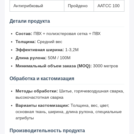
Антигрибковый
Пройдено
AATCC 100
Детали продукта
Состав:
ПВХ + полиэстеровая сетка + ПВХ
Толщина:
Средний вес
Эффективная ширина:
1-3,2М
Длина рулона:
50М / 100М
Минимальный объем заказа (MOQ):
3000 метров
Обработка и кастомизация
Методы обработки:
Шитье, горячевоздушная сварка,
высокочастотная сварка
Варианты кастомизации:
Толщина, вес, цвет,
основная ткань, ширина, длина рулона, специальные
атрибуты
Производительность продукта