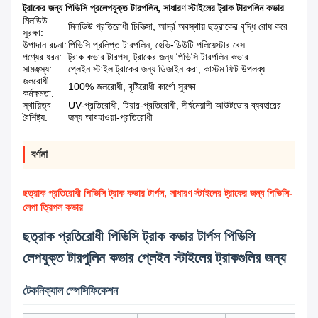
ট্রাকের জন্য পিভিসি প্রলেপযুক্ত টারপলিন
,
সাধারণ স্টাইলের ট্রাক টারপলিন কভার
মিলডিউ
মিলডিউ প্রতিরোধী চিকিত্সা, আর্দ্র অবস্থায় ছত্রাকের বৃদ্ধি রোধ করে
সুরক্ষা:
উপাদান রচনা:
পিভিসি প্রলিপ্ত টারপলিন, হেভি-ডিউটি ​​পলিয়েস্টার বেস
পণ্যের ধরন:
ট্রাক কভার টারপস, ট্রাকের জন্য পিভিসি টারপলিন কভার
সামঞ্জস্য:
প্লেইন স্টাইল ট্রাকের জন্য ডিজাইন করা, কাস্টম ফিট উপলব্ধ
জলরোধী
100% জলরোধী, বৃষ্টিরোধী কার্গো সুরক্ষা
কর্মক্ষমতা:
স্থায়িত্ব
UV-প্রতিরোধী, টিয়ার-প্রতিরোধী, দীর্ঘমেয়াদী আউটডোর ব্যবহারের
বৈশিষ্ট্য:
জন্য আবহাওয়া-প্রতিরোধী
বর্ণনা
ছত্রাক প্রতিরোধী পিভিসি ট্রাক কভার টার্পস, সাধারণ স্টাইলের ট্রাকের জন্য পিভিসি-
লেপা ত্রিপল কভার
ছত্রাক প্রতিরোধী পিভিসি ট্রাক কভার টার্পস পিভিসি
লেপযুক্ত টারপুলিন কভার প্লেইন স্টাইলের ট্রাকগুলির জন্য
টেকনিক্যাল স্পেসিফিকেশন