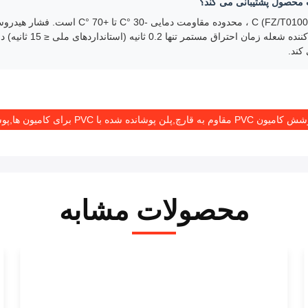
ب محصول پشتیبانی می کند؟
بارندگی های مداوم خشک 
 PVC مقاوم به قارچ,پلن پوشانده شده با PVC برای کامیون ها,پوشش پلن کامیون سبک ساده
محصولات مشابه