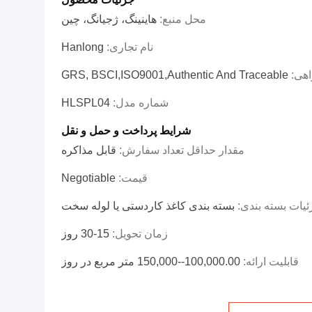
محل منبع:
هاینینگ، ژجیانگ، چین
نام تجاری:
Hanlong
اهی:
GRS, BSCI,ISO9001,Authentic And Traceable
شماره مدل:
HLSPL04
شرایط پرداخت و حمل و نقل
مقدار حداقل تعداد سفارش:
قابل مذاکره
قیمت:
Negotiable
یات بسته بندی:
بسته بندی کاغذ کاردستی یا لوله سخت
زمان تحویل:
15-30 روز
قابلیت ارائه:
100,000.00--150,000 متر مربع در روز