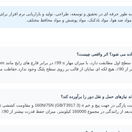
ور حرفه ای در تحقیق و توسعه، طراحی، تولید و بازاریابی نرم افزار برای 
، مواد ضد هوا، مواد بادکنک، مواد پوشش و مواد محافظ مختلف.
اده می شود؟ اثر واقعی چیست؟
استفاده مستمر برای 18 ماه در مناطق جنوبی با رطوبت بالاتر از 90٪، هیچ لکه ای نمایان از قالب بر روی س
نیازهای حمل و نقل دور را برآورده کند؟
ومتر، میزان حفظ قدرت بیشتر از 90٪ است.