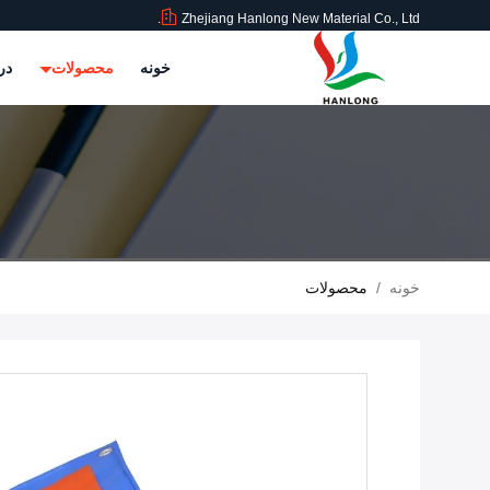
Zhejiang Hanlong New Material Co., Ltd.
خونه
محصولات
در
خونه
/
محصولات