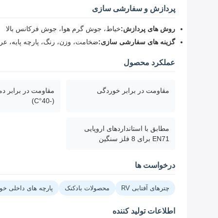
پردازش و سفارشی سازی
روش های پردازش:
خیاط، جوش گرم هوا، جوش فرکانس بالا
گزینه های سفارشی سازی:
ضخامت، وزن، رنگ، پارچه پایه، 
عملکرد محصول
مقاومت در برابر خوردگی
مقاومت در برابر دما
(-40°C)
مطابق با استانداردهای اروپایی
EN71 برای 8 فلز سنگین
درخواست ها
چترهای آفتابی RV
محصولات بادکنک
پارچه های داخلی خو
اطلاعات تولید کننده