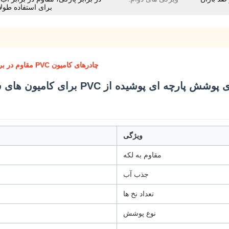
برای استفاده طول
چادرهای کامیون PVC مقاوم در برابر کپک، روکش برزنتی روکش‌دار PVC برای کامیون‌های ساده
ویژگی
مقاوم به لکه
جذب آب
تعداد نخ ها
نوع پوشش