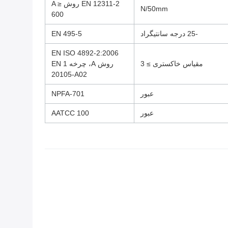
EN 12311-2 روش A ≥
N/50mm
600
-25 درجه سانتیگراد
EN 495-5
EN ISO 4892-2:2006
مقیاس خاکستری ≥ 3
روش A، چرخه 1 EN
20105-A02
عبور
NPFA-701
عبور
AATCC 100