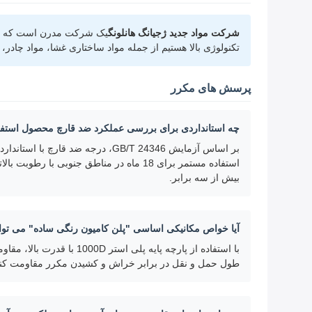
شرکت مواد جدید ژجیانگ هانلونگ
یک شرکت مدرن است که به ط
تکنولوژی بالا هستیم از جمله مواد ساختاری غشا، مواد چادر
پرسش های مکرر
چه استانداردی برای بررسی عملکرد ضد قارچ محصول استف
بیش از سه برابر.
آیا خواص مکانیکی اساسی "پلن کامیون رنگی ساده" می تواند 
طول حمل و نقل در برابر خراش و کشیدن مکرر مقاومت کندبعد از رانندگی در مجموع 160000 کیل