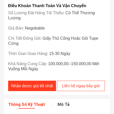
Điều Khoản Thanh Toán Và Vận Chuyển
Số Lượng Đặt Hàng Tối Thiểu:
Có Thể Thương
Lượng
Giá Bán:
Negotiable
Chi Tiết Đóng Gói:
Giấy Thủ Công Hoặc Gói Tupe
Cứng
Thời Gian Giao Hàng:
15-30 Ngày
Khả Năng Cung Cấp:
100.000,00--150.000,00 Mét
Vuông Mỗi Ngày
Nhận được giá tốt nhất
Liên hệ ngay bây giờ
Thông Số Kỹ Thuật
Mô Tả