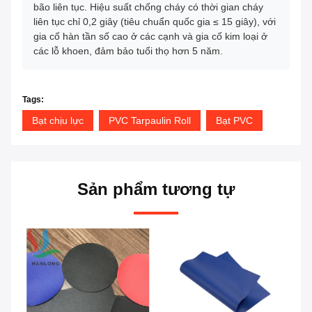
bão liên tục. Hiệu suất chống cháy có thời gian cháy
liên tục chỉ 0,2 giây (tiêu chuẩn quốc gia ≤ 15 giây), với
gia cố hàn tần số cao ở các cạnh và gia cố kim loại ở
các lỗ khoen, đảm bảo tuổi thọ hơn 5 năm.
Tags:
Bạt chịu lực
PVC Tarpaulin Roll
Bạt PVC
Sản phẩm tương tự