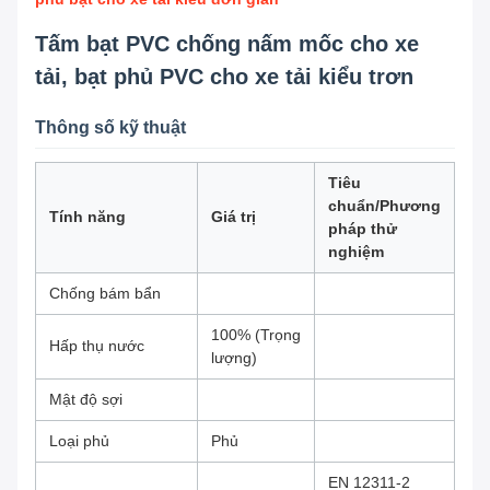
Tấm bạt PVC chống nấm mốc cho xe
tải, bạt phủ PVC cho xe tải kiểu trơn
Thông số kỹ thuật
Tiêu
chuẩn/Phương
Tính năng
Giá trị
pháp thử
nghiệm
Chống bám bẩn
100% (Trọng
Hấp thụ nước
lượng)
Mật độ sợi
Loại phủ
Phủ
EN 12311-2