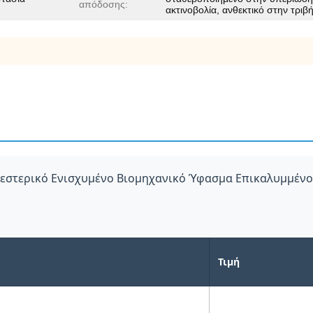
απόδοσης:
ακτινοβολία, ανθεκτικό στην τριβ
υεστερικό Ενισχυμένο Βιομηχανικό Ύφασμα Επικαλυμμένο
Τιμή