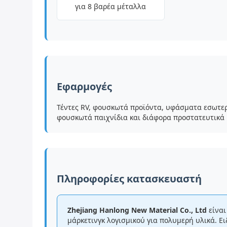
για 8 βαρέα μέταλλα
Εφαρμογές
Τέντες RV, φουσκωτά προϊόντα, υφάσματα εσωτερικ
φουσκωτά παιχνίδια και διάφορα προστατευτικά 
Πληροφορίες κατασκευαστή
Zhejiang Hanlong New Material Co., Ltd
είναι
μάρκετινγκ λογισμικού για πολυμερή υλικά. 