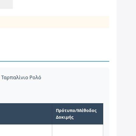
ή
 Ταρπαλίνιο Ρολό
Πρότυπο/Μέθοδος
Δοκιμής