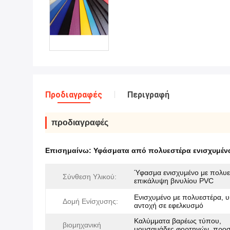
Προδιαγραφές
Περιγραφή
προδιαγραφές
Επισημαίνω:
Υφάσματα από πολυεστέρα ενισχυμένα
Ύφασμα ενισχυμένο με πολυε
Σύνθεση Υλικού:
επικάλυψη βινυλίου PVC
Ενισχυμένο με πολυεστέρα, 
Δομή Ενίσχυσης:
αντοχή σε εφελκυσμό
Καλύμματα βαρέως τύπου,
βιομηχανική
μουσαμάδες φορτηγών, προσ