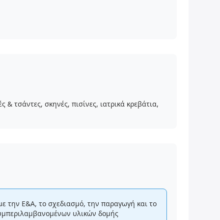
 & τσάντες, σκηνές, πισίνες, ιατρικά κρεβάτια,
ε την Ε&Α, το σχεδιασμό, την παραγωγή και το
 συμπεριλαμβανομένων υλικών δομής