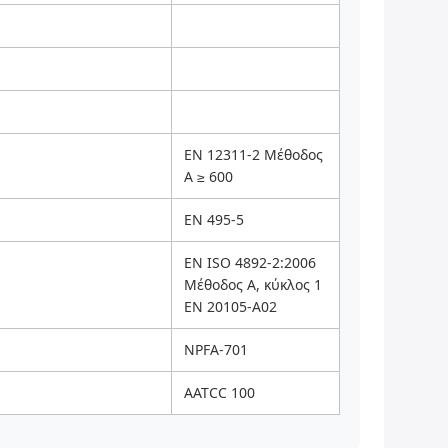
EN 12311-2 Μέθοδος
Α ≥ 600
EN 495-5
EN ISO 4892-2:2006
Μέθοδος Α, κύκλος 1
EN 20105-A02
NPFA-701
AATCC 100