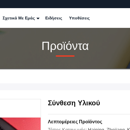
Σχετικά Με Εμάς
Ειδήσεις
Υποθέσεις
Προϊόντα
Σύνθεση Υλικού
Λεπτομέρειες Προϊόντος
Τόπος Καταγωγής:
Haining, Zhejiang, 