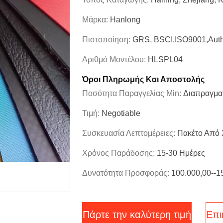
Μάρκα:
Hanlong
Πιστοποίηση:
GRS, BSCI,ISO9001,Auth
Αριθμό Μοντέλου:
HLSPL04
Όροι Πληρωμής Και Αποστολής
Ποσότητα Παραγγελίας Min:
Διαπραγμα
Τιμή:
Negotiable
Συσκευασία Λεπτομέρειες:
Πακέτο Από 
Χρόνος Παράδοσης:
15-30 Ημέρες
Δυνατότητα Προσφοράς:
100.000,00--1
Πάρτε την καλύτερη τιμή
Επι