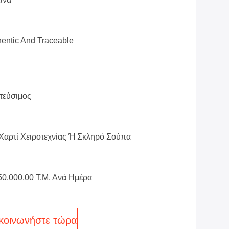
entic And Traceable
τεύσιμος
Χαρτί Χειροτεχνίας Ή Σκληρό Σούπα
50.000,00 Τ.μ. Ανά Ημέρα
κοινωνήστε τώρα