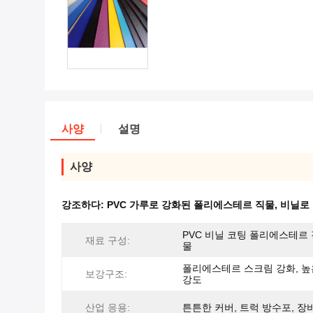
사양
설명
사양
강조하다:
PVC 가루로 강화된 폴리에스테르 직물
,
비닐로 
PVC 비닐 코팅 폴리에스테르 
재료 구성:
물
폴리에스테르 스크림 강화, 높
보강구조:
강도
산업 응용:
튼튼한 커버, 트럭 방수포, 장