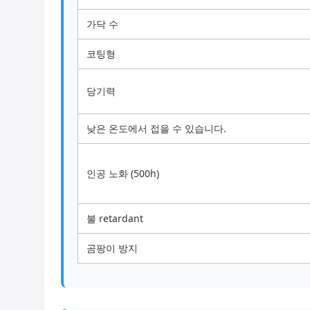
가닥 수
코팅형
당기력
낮은 온도에서 접을 수 있습니다.
인공 노화 (500h)
불 retardant
곰팡이 방지