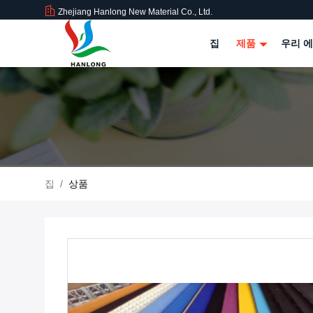
Zhejiang Hanlong New Material Co., Ltd.
집
제품
우리 에
집
/
상품