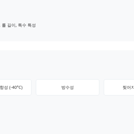
, 롤 길이, 특수 특성
성 (-40°C)
방수성
찢어지