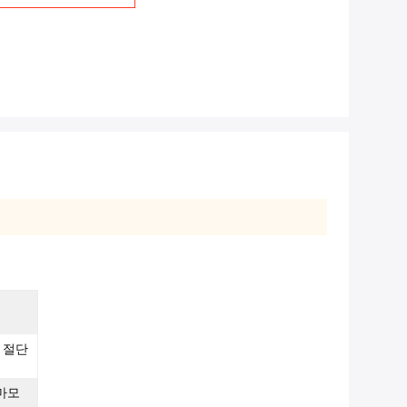
 절단
내마모