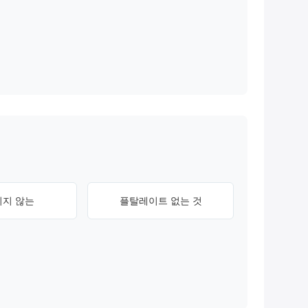
지 않는
플탈레이트 없는 것