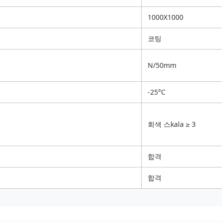
1000X1000
코팅
N/50mm
-25°C
회색 스kala ≥ 3
합격
합격