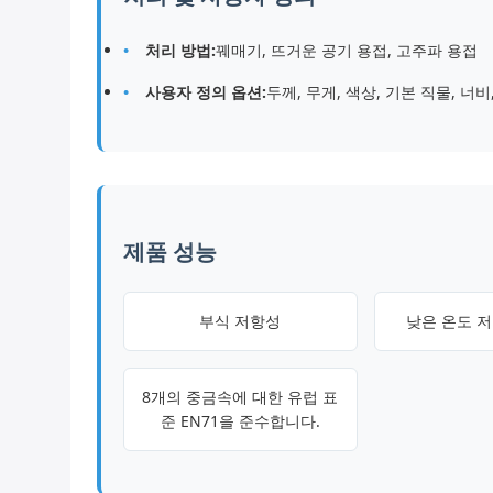
처리 방법:
꿰매기, 뜨거운 공기 용접, 고주파 용접
사용자 정의 옵션:
두께, 무게, 색상, 기본 직물, 너비
제품 성능
부식 저항성
낮은 온도 저항
8개의 중금속에 대한 유럽 표
준 EN71을 준수합니다.