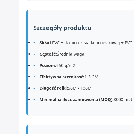
Szczegóły produktu
Skład:
PVC + tkanina z siatki poliestrowej + PVC
Gęstość:
Średnia waga
Poziom:
650 g/m2
Efektywna szerokość:
1-3-2M
Długość rolki:
50M / 100M
Minimalna ilość zamówienia (MOQ):
3000 met