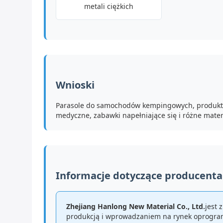
metali ciężkich
Wnioski
Parasole do samochodów kempingowych, produkty na
medyczne, zabawki napełniające się i różne mater
Informacje dotyczące producenta
Zhejiang Hanlong New Material Co., Ltd.
jest 
produkcją i wprowadzaniem na rynek oprogram