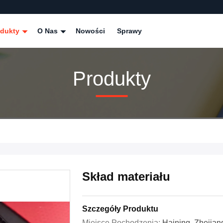
odukty
O Nas
Nowości
Sprawy
Produkty
Skład materiału
Szczegóły Produktu
Miejsce Pochodzenia:
Haining, Zhejian