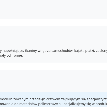
pełniające, tkaniny wnętrza samochodów, kajaki, płatki, zasłony 
iały ochronne.
zmodernizowanym przedsiębiorstwem zajmującym się specjalistycz
owania do materiałów polimerowych.Specjalizujemy się w produkc