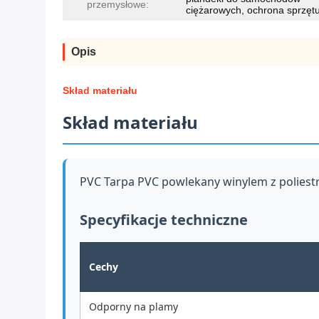
przemysłowe:
ciężarowych, ochrona sprzęt
Opis
Skład materiału
Skład materiału
PVC Tarpa PVC powlekany winylem z poliest
Specyfikacje techniczne
Cechy
Odporny na plamy