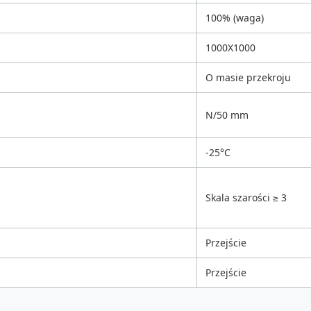
100% (waga)
1000X1000
O masie przekroju
N/50 mm
-25°C
Skala szarości ≥ 3
Przejście
Przejście