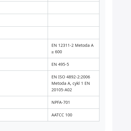
EN 12311-2 Metoda A
≥ 600
EN 495-5
EN ISO 4892-2:2006
Metoda A, cykl 1 EN
20105-A02
NPFA-701
AATCC 100