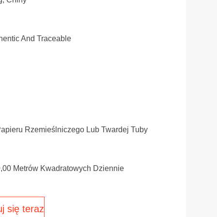
entic And Traceable
apieru Rzemieślniczego Lub Twardej Tuby
,00 Metrów Kwadratowych Dziennie
j się teraz