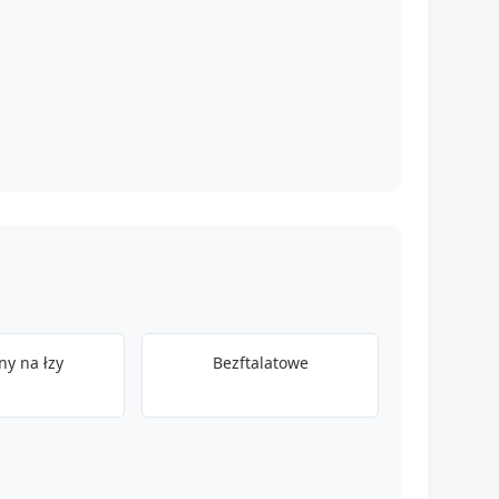
y na łzy
Bezftalatowe