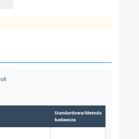
oll
Standardowa/Metoda
badawcza