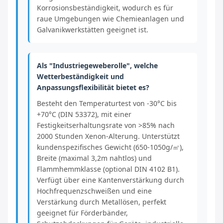
Korrosionsbeständigkeit, wodurch es für
raue Umgebungen wie Chemieanlagen und
Galvanikwerkstätten geeignet ist.
Als "Industriegeweberolle", welche
Wetterbeständigkeit und
Anpassungsflexibilität bietet es?
Besteht den Temperaturtest von -30°C bis
+70°C (DIN 53372), mit einer
Festigkeitserhaltungsrate von >85% nach
2000 Stunden Xenon-Alterung. Unterstützt
kundenspezifisches Gewicht (650-1050g/㎡),
Breite (maximal 3,2m nahtlos) und
Flammhemmklasse (optional DIN 4102 B1).
Verfügt über eine Kantenverstärkung durch
Hochfrequenzschweißen und eine
Verstärkung durch Metallösen, perfekt
geeignet für Förderbänder,