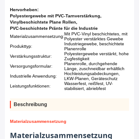
Hervorheben:
Polyestergewebe mit PVC-Tarnverstärkung
,
Vinylbeschichtete Plane Rollen
,
PVC-beschichtete Pränte für die Industrie
Mit PVC-Vinyl beschichtetes, mit
Materialzusammensetzung:
Polyester verstärktes Gewebe
Industriegewebe, beschichtete
Produkttyp:
Planenrolle
Polyestergewebe verstärkt, hohe
Verstärkungsstruktur:
Zugfestigkeit
Planenrolle, durchgehende
Versorgungsformular:
Länge, zuschneidbar erhältlich
Hochleistungsabdeckungen,
Industrielle Anwendung:
LKW-Planen, Geräteschutz
Wasserfest, reißfest, UV-
Leistungsfunktionen:
stabilisiert, abriebfest
Beschreibung
Materialzusammensetzung
Materialzusammensetzung