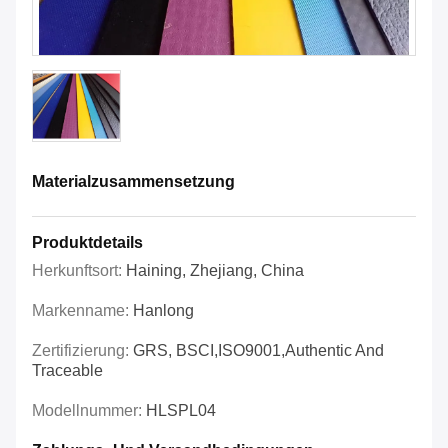
Materialzusammensetzung
Produktdetails
Herkunftsort:
Haining, Zhejiang, China
Markenname:
Hanlong
Zertifizierung:
GRS, BSCI,ISO9001,Authentic And
Traceable
Modellnummer:
HLSPL04