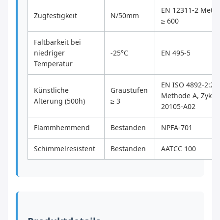
EN 12311-2 Meth
Zugfestigkeit
N/50mm
≥ 600
Faltbarkeit bei
niedriger
-25°C
EN 495-5
Temperatur
EN ISO 4892-2:20
Künstliche
Graustufen
Methode A, Zyklu
Alterung (500h)
≥ 3
20105-A02
Flammhemmend
Bestanden
NPFA-701
Schimmelresistent
Bestanden
AATCC 100