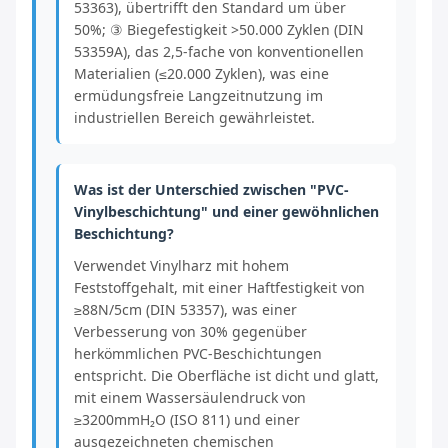
53363), übertrifft den Standard um über
50%; ③ Biegefestigkeit >50.000 Zyklen (DIN
53359A), das 2,5-fache von konventionellen
Materialien (≤20.000 Zyklen), was eine
ermüdungsfreie Langzeitnutzung im
industriellen Bereich gewährleistet.
Was ist der Unterschied zwischen "PVC-
Vinylbeschichtung" und einer gewöhnlichen
Beschichtung?
Verwendet Vinylharz mit hohem
Feststoffgehalt, mit einer Haftfestigkeit von
≥88N/5cm (DIN 53357), was einer
Verbesserung von 30% gegenüber
herkömmlichen PVC-Beschichtungen
entspricht. Die Oberfläche ist dicht und glatt,
mit einem Wassersäulendruck von
≥3200mmH₂O (ISO 811) und einer
ausgezeichneten chemischen