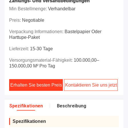
Zahlungs- Und Versandbedingungen
Min Bestellmenge:
Verhandelbar
Preis:
Negotiable
Verpackung Informationen:
Bastelpapier Oder
Harttupe-Paket
Lieferzeit:
15-30 Tage
Versorgungsmaterial-Fähigkeit:
100.000,00–
150.000,00 M² Pro Tag
Erhalten Sie besten Preis
Kontaktieren Sie uns jetzt
Spezifikationen
Beschreibung
Spezifikationen