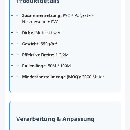
Produktdetails
Zusammensetzung:
PVC + Polyester-
Netzgewebe + PVC
Dicke:
Mittelschwer
Gewicht:
650g/m²
Effektive Breite:
1-3,2M
Rollenlänge:
50M / 100M
Mindestbestellmenge (MOQ):
3000 Meter
Verarbeitung & Anpassung