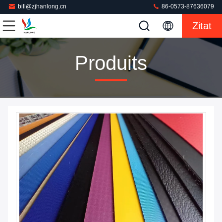
bill@zjhanlong.cn
86-0573-87636079
Zitat
Produits