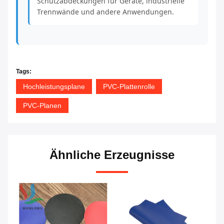
Schutzabdeckungen für Geräte, industrielle
Trennwände und andere Anwendungen.
Tags:
Hochleistungsplane
PVC-Plattenrolle
PVC-Planen
Ähnliche Erzeugnisse