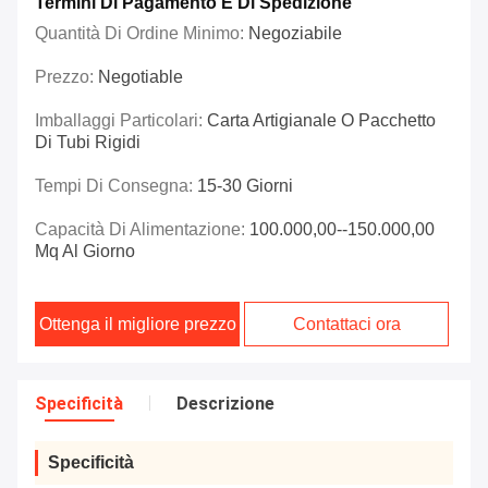
Termini Di Pagamento E Di Spedizione
Quantità Di Ordine Minimo:
Negoziabile
Prezzo:
Negotiable
Imballaggi Particolari:
Carta Artigianale O Pacchetto
Di Tubi Rigidi
Tempi Di Consegna:
15-30 Giorni
Capacità Di Alimentazione:
100.000,00--150.000,00
Mq Al Giorno
Ottenga il migliore prezzo
Contattaci ora
Specificità
Descrizione
Specificità