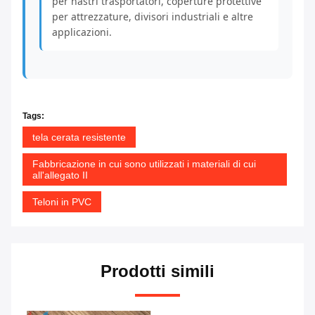
per nastri trasportatori, coperture protettive
per attrezzature, divisori industriali e altre
applicazioni.
Tags:
tela cerata resistente
Fabbricazione in cui sono utilizzati i materiali di cui
all'allegato II
Teloni in PVC
Prodotti simili