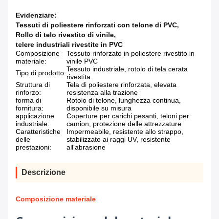
Evidenziare:
Tessuti di poliestere rinforzati con telone di PVC
,
Rollo di telo rivestito di vinile
,
telere industriali rivestite in PVC
Composizione
Tessuto rinforzato in poliestere rivestito in
materiale:
vinile PVC
Tessuto industriale, rotolo di tela cerata
Tipo di prodotto:
rivestita
Struttura di
Tela di poliestere rinforzata, elevata
rinforzo:
resistenza alla trazione
forma di
Rotolo di telone, lunghezza continua,
fornitura:
disponibile su misura
applicazione
Coperture per carichi pesanti, teloni per
industriale:
camion, protezione delle attrezzature
Caratteristiche
Impermeabile, resistente allo strappo,
delle
stabilizzato ai raggi UV, resistente
prestazioni:
all'abrasione
Descrizione
Composizione materiale