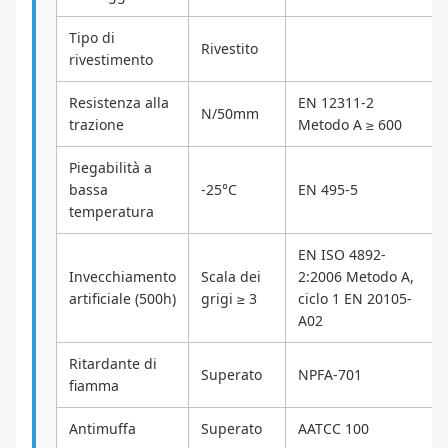
Tipo di
Rivestito
rivestimento
Resistenza alla
EN 12311-2
N/50mm
trazione
Metodo A ≥ 600
Piegabilità a
bassa
-25°C
EN 495-5
temperatura
EN ISO 4892-
Invecchiamento
Scala dei
2:2006 Metodo A,
artificiale (500h)
grigi ≥ 3
ciclo 1 EN 20105-
A02
Ritardante di
Superato
NPFA-701
fiamma
Antimuffa
Superato
AATCC 100