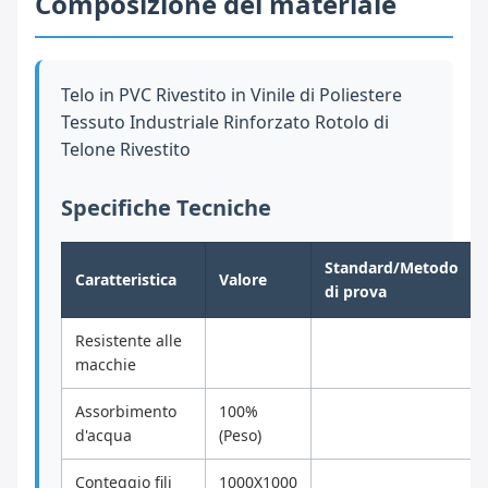
Composizione del materiale
Telo in PVC Rivestito in Vinile di Poliestere
Tessuto Industriale Rinforzato Rotolo di
Telone Rivestito
Specifiche Tecniche
Standard/Metodo
Caratteristica
Valore
di prova
Resistente alle
macchie
Assorbimento
100%
d'acqua
(Peso)
Conteggio fili
1000X1000