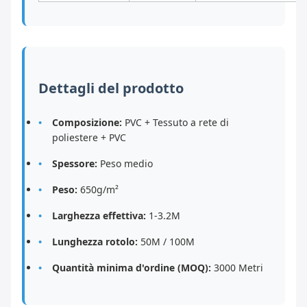
Dettagli del prodotto
Composizione:
PVC + Tessuto a rete di
poliestere + PVC
Spessore:
Peso medio
Peso:
650g/m²
Larghezza effettiva:
1-3.2M
Lunghezza rotolo:
50M / 100M
Quantità minima d'ordine (MOQ):
3000 Metri