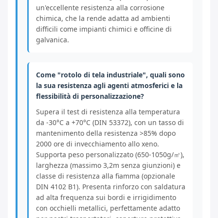
un'eccellente resistenza alla corrosione
chimica, che la rende adatta ad ambienti
difficili come impianti chimici e officine di
galvanica.
Come "rotolo di tela industriale", quali sono
la sua resistenza agli agenti atmosferici e la
flessibilità di personalizzazione?
Supera il test di resistenza alla temperatura
da -30°C a +70°C (DIN 53372), con un tasso di
mantenimento della resistenza >85% dopo
2000 ore di invecchiamento allo xeno.
Supporta peso personalizzato (650-1050g/㎡),
larghezza (massimo 3,2m senza giunzioni) e
classe di resistenza alla fiamma (opzionale
DIN 4102 B1). Presenta rinforzo con saldatura
ad alta frequenza sui bordi e irrigidimento
con occhielli metallici, perfettamente adatto