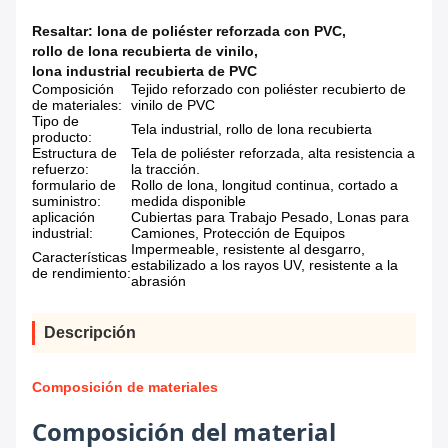
Resaltar:
lona de poliéster reforzada con PVC
,
rollo de lona recubierta de vinilo
,
lona industrial recubierta de PVC
Composición
Tejido reforzado con poliéster recubierto de
de materiales:
vinilo de PVC
Tipo de
Tela industrial, rollo de lona recubierta
producto:
Estructura de
Tela de poliéster reforzada, alta resistencia a
refuerzo:
la tracción.
formulario de
Rollo de lona, ​​longitud continua, cortado a
suministro:
medida disponible
aplicación
Cubiertas para Trabajo Pesado, Lonas para
industrial:
Camiones, Protección de Equipos
Impermeable, resistente al desgarro,
Características
estabilizado a los rayos UV, resistente a la
de rendimiento:
abrasión
Descripción
Composición de materiales
Composición del material