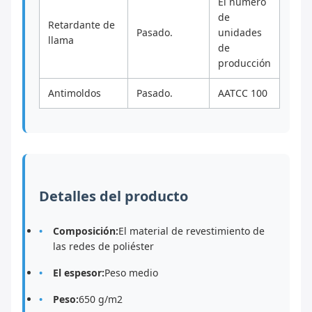
El número
de
Retardante de
Pasado.
unidades
llama
de
producción
Antimoldos
Pasado.
AATCC 100
Detalles del producto
Composición:
El material de revestimiento de
las redes de poliéster
El espesor:
Peso medio
Peso:
650 g/m2