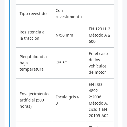
Con
Tipo revestido
revestimiento
EN 12311-2
Resistencia a
N/50 mm
Método A ≥
la tracción
600
En el caso
Plegabilidad a
de los
baja
-25 °C
vehículos
temperatura
de motor
EN ISO
4892-
Envejecimiento
Escala gris ≥
2:2006
artificial (500
3
Método A,
horas)
ciclo 1 EN
20105-A02