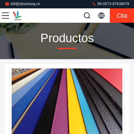
bill@zjhanlong.cn
86-0573-87636079
Cita
Productos