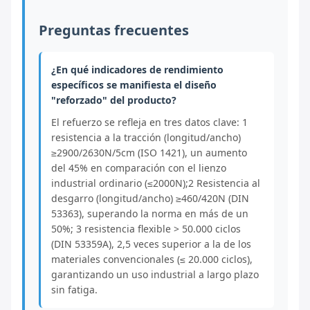
Preguntas frecuentes
¿En qué indicadores de rendimiento
específicos se manifiesta el diseño
"reforzado" del producto?
El refuerzo se refleja en tres datos clave: 1
resistencia a la tracción (longitud/ancho)
≥2900/2630N/5cm (ISO 1421), un aumento
del 45% en comparación con el lienzo
industrial ordinario (≤2000N);2 Resistencia al
desgarro (longitud/ancho) ≥460/420N (DIN
53363), superando la norma en más de un
50%; 3 resistencia flexible > 50.000 ciclos
(DIN 53359A), 2,5 veces superior a la de los
materiales convencionales (≤ 20.000 ciclos),
garantizando un uso industrial a largo plazo
sin fatiga.