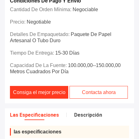
Condiciones De Pago Y Envío
Cantidad De Orden Mínima:
Negociable
Precio:
Negotiable
Detalles De Empaquetado:
Paquete De Papel
Artesanal O Tubo Duro
Tiempo De Entrega:
15-30 Días
Capacidad De La Fuente:
100.000,00--150.000,00
Metros Cuadrados Por Día
Consiga el mejor precio
Contacta ahora
Las Especificaciones
Descripción
las especificaciones