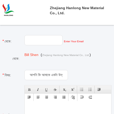
Zhejiang Hanlong New Material
Co., Ltd.
থেকে:
Enter Your Email
Bill Shen
(
)
Zhejiang Hanlong New Material Co., Ltd.
থেকে:
বিষয়: