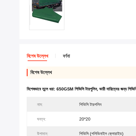
বিশেষ উল্লেখ
বর্ণনা
বিশেষ উল্লেখ
বিশেষভাবে তুলে ধরা:
650GSM পিভিসি টারপুলিন
,
ভারী দায়িত্বের জন্য পিভি
নাম:
পিভিসি টারপলিন
ঘনত্ব:
20*20
উপাদান:
পিভিসি (পলিভিনাইল ক্লোরাইড)