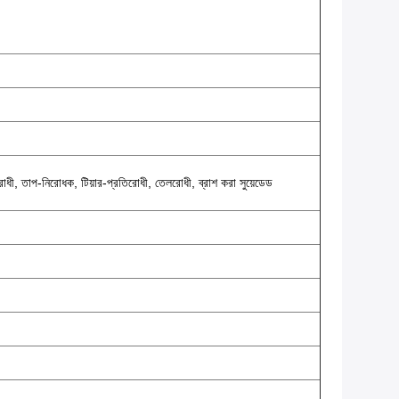
তিরোধী, তাপ-নিরোধক, টিয়ার-প্রতিরোধী, তেলরোধী, ব্রাশ করা সুয়েডেড