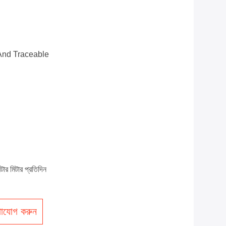
And Traceable
 মিটার প্রতিদিন
াযোগ করুন