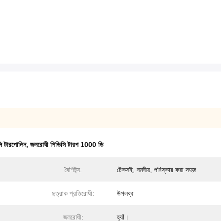
সি টারপোলিন
,
জলরোধী পিভিসি টারপ 1000 ডি
বৈশিষ্ট্য:
টেকসই, নমনীয়, পরিষ্কার করা সহজ
ছত্রাক প্রতিরোধী:
উপলব্ধ
জলরোধী:
হ্যাঁ।