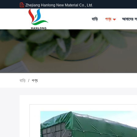
Zhejiang Hanlong New Material Co., Ltd.
বাড়ি
পণ্য
আমাদের সম
বাড়ি
/
পণ্য