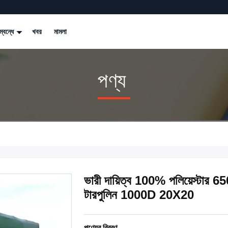
্বন্ধে
খবর
মামলা
পণ্য
ভারী দায়িত্ব 100% পলিয়েস্টার 
টারপুলিন 1000D 20X20
পণ্যের বিবরণ