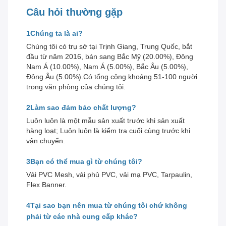
Câu hỏi thường gặp
1Chúng ta là ai?
Chúng tôi có trụ sở tại Trịnh Giang, Trung Quốc, bắt
đầu từ năm 2016, bán sang Bắc Mỹ (20.00%), Đông
Nam Á (10.00%), Nam Á (5.00%), Bắc Âu (5.00%),
Đông Âu (5.00%).Có tổng cộng khoảng 51-100 người
trong văn phòng của chúng tôi.
2Làm sao đảm bảo chất lượng?
Luôn luôn là một mẫu sản xuất trước khi sản xuất
hàng loạt; Luôn luôn là kiểm tra cuối cùng trước khi
vận chuyển.
3Bạn có thể mua gì từ chúng tôi?
Vải PVC Mesh, vải phủ PVC, vải mạ PVC, Tarpaulin,
Flex Banner.
4Tại sao bạn nên mua từ chúng tôi chứ không
phải từ các nhà cung cấp khác?