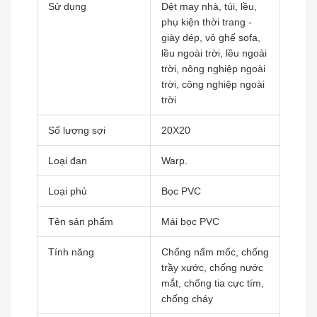
Sử dụng
Dệt may nhà, túi, lều,
phụ kiện thời trang -
giày dép, vỏ ghế sofa,
lều ngoài trời, lều ngoài
trời, nông nghiệp ngoài
trời, công nghiệp ngoài
trời
Số lượng sợi
20X20
Loại đan
Warp.
Loại phủ
Bọc PVC
Tên sản phẩm
Mái bọc PVC
Tính năng
Chống nấm mốc, chống
trầy xước, chống nước
mắt, chống tia cực tím,
chống cháy