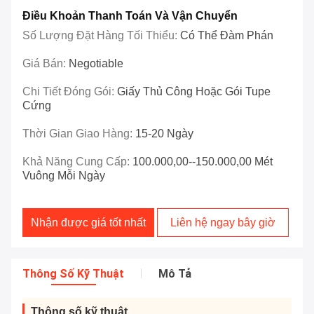
Điều Khoản Thanh Toán Và Vận Chuyển
Số Lượng Đặt Hàng Tối Thiểu:
Có Thể Đàm Phán
Giá Bán:
Negotiable
Chi Tiết Đóng Gói:
Giấy Thủ Công Hoặc Gói Tupe
Cứng
Thời Gian Giao Hàng:
15-20 Ngày
Khả Năng Cung Cấp:
100.000,00--150.000,00 Mét
Vuông Mỗi Ngày
Nhận được giá tốt nhất
Liên hệ ngay bây giờ
Thông Số Kỹ Thuật
Mô Tả
Thông số kỹ thuật