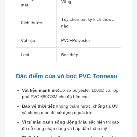
Vâng.
mắt
Tùy chọn bất kỳ kích thước
Kích thước
nào
Vật liệu
PVC+Polyester
Loại
Bọc thép
Đặc điểm của vỏ bọc PVC Tonneau
Vật liệu mạnh mẽ:
Cơ sở polyester 1000D với lớp
phủ PVC 680GSM cho độ bền cao.
Bảo vệ thời tiết:
Không thấm nước, chống tia UV,
và chống mòn để sử dụng ngoài trời.
Vị trí màu xanh sống động:
Màu sắc hiển thị cao
để dễ dàng nhận dạng và hấp dẫn thẩm mỹ.