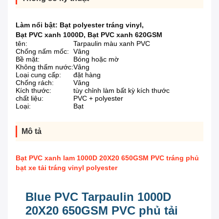
Làm nổi bật:
Bạt polyester tráng vinyl
,
Bạt PVC xanh 1000D
,
Bạt PVC xanh 620GSM
tên:
Tarpaulin màu xanh PVC
Chống nấm mốc:
Vâng
Bề mặt:
Bóng hoặc mờ
Không thấm nước:
Vâng
Loại cung cấp:
đặt hàng
Chống rách:
Vâng
Kích thước:
tùy chỉnh làm bất kỳ kích thước
chất liệu:
PVC + polyester
Loại:
Bạt
Mô tả
Bạt PVC xanh lam 1000D 20X20 650GSM PVC tráng phủ
bạt xe tải tráng vinyl polyester
Blue PVC Tarpaulin 1000D
20X20 650GSM PVC phủ tải