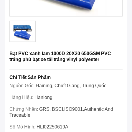
Bạt PVC xanh lam 1000D 20X20 650GSM PVC
tráng phủ bạt xe tải tráng vinyl polyester
Chi Tiết Sản Phẩm
Nguồn Gốc:
Haining, Chiết Giang, Trung Quốc
Hàng Hiệu:
Hanlong
Chứng Nhận:
GRS, BSCI,ISO9001,Authentic And
Traceable
Số Mô Hình:
HLI02250619A