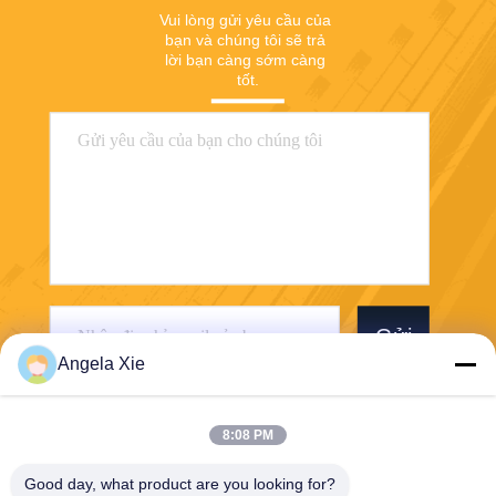
Vui lòng gửi yêu cầu của 
bạn và chúng tôi sẽ trả 
lời bạn càng sớm càng 
tốt.
Gửi
Angela Xie
8:08 PM
Good day, what product are you looking for?