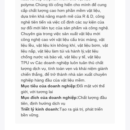
polyme.Chúng tôi cống hiến cho mình để cung
cấp chất lượng cao hơn phần mềm vật liệu,
dựa trên khả năng mạnh mẽ của R & D, công
nghệ tiên tiến và việc cố định các sự kiện của
sự đổi mới liên tục của sản phẩm và công nghệ.
Chuyên gia trong việc sản xuất vật liệu mới
công nghệ cao với vật liệu cấu trúc màng, vật
liệu lều, vật liệu kín không khí, vật liệu bơm, vật
liệu nắp, vật liệu làm túi và hành lý,vật liệu
chống nước và bảo vệ, vật liệu y tế, vật liệu
TPU vv Các doanh nghiệp luôn tuân thủ chất
lượng dịch vụ, tính toàn vẹn và khái niệm giành
chiến thắng, để trở thành nhà sản xuất chuyên
nghiệp hàng đầu của vật liệu mềm.
Mục tiêu của doanh nghiệp:
Đối mặt với thế
giới, với tương lai
Mục đích của doanh nghiệp:
Chất lượng đầu
tiên, định hướng dịch vụ
Triết lý kinh doanh:
Tạo ra giá trị, phát triển
bền vững.