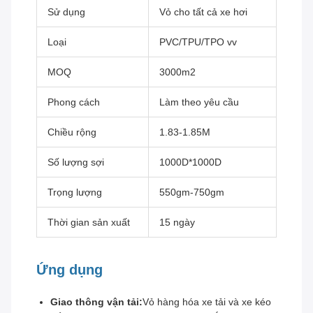
Sử dụng
Vỏ cho tất cả xe hơi
Loại
PVC/TPU/TPO vv
MOQ
3000m2
Phong cách
Làm theo yêu cầu
Chiều rộng
1.83-1.85M
Số lượng sợi
1000D*1000D
Trọng lượng
550gm-750gm
Thời gian sản xuất
15 ngày
Ứng dụng
Giao thông vận tải:
Vỏ hàng hóa xe tải và xe kéo