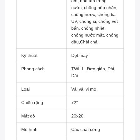
ẩm, hòa tan trong
nước, chống nếp nhăn,
chống nước, chống tia
UV, chống sỉ, chống vết
bẩn, chống nhiệt,
chống nước mắt, chống
dầu,Chải chải
Kỹ thuật
Dệt may
Phong cách
TWILL, Đơn giản, Dải,
Dải
Loại
Vải vải vi mô
Chiều rộng
72"
Mật độ
20x20
Mô hình
Các chất cứng