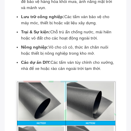
để bảo vệ hàng hóa khỏi mưa, ánh nắng mặt trời
và mảnh vụn.
Lưu trữ công nghiệp:
Các tấm ván bảo vệ cho
máy móc, thiết bị hoặc vật liệu xây dựng.
Trại & Sự kiện:
Chỗ trú ẩn chống nước, mái hiên
hoặc vỏ đất cho các hoạt động ngoài trời.
Nông nghiệp:
Vỏ cho cỏ cỏ, thức ăn chăn nuôi
hoặc thiết bị nông nghiệp trong kho mở.
Các dự án DIY:
Các tấm ván tùy chỉnh cho xưởng,
nhà để xe hoặc rào cản ngoài trời tạm thời.