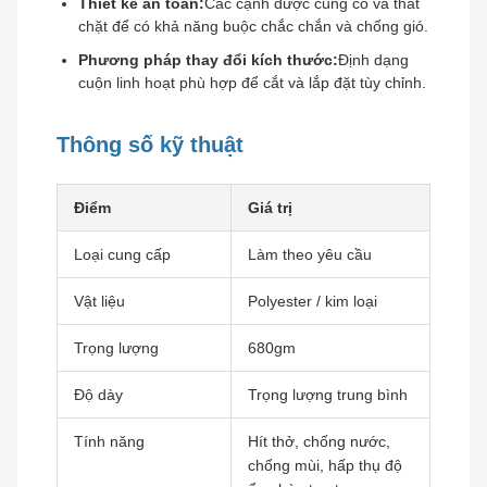
Thiết kế an toàn:
Các cạnh được củng cố và thắt
chặt để có khả năng buộc chắc chắn và chống gió.
Phương pháp thay đổi kích thước:
Định dạng
cuộn linh hoạt phù hợp để cắt và lắp đặt tùy chỉnh.
Thông số kỹ thuật
Điểm
Giá trị
Loại cung cấp
Làm theo yêu cầu
Vật liệu
Polyester / kim loại
Trọng lượng
680gm
Độ dày
Trọng lượng trung bình
Tính năng
Hít thở, chống nước,
chống mùi, hấp thụ độ