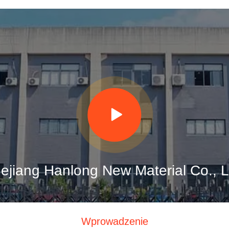
ejiang Hanlong New Material Co., L
Wprowadzenie