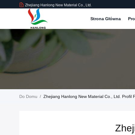
Zhejiang Hanlong New Material Co., Ltd.
Strona Główna
Pr
Do Domu
/
Zhejiang Hanlong New Material Co., Ltd. Profil 
Zhej