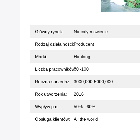
Główny rynek:
Na calym swiecie
Rodzaj działalności:
Producent
Marki:
Hanlong
Liczba pracowników:
70~100
Roczna sprzedaż:
3000,000-5000,000
Rok utworzenia:
2016
Wypływ p.c.:
50% - 60%
Obsługa klientów:
All the world