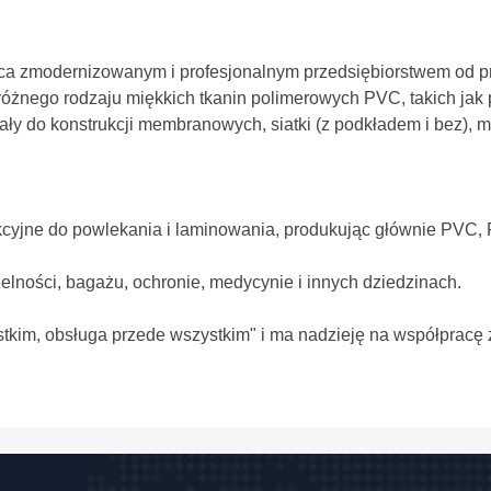
ca zmodernizowanym i profesjonalnym przedsiębiorstwem od pra
 różnego rodzaju miękkich tkanin polimerowych PVC, takich jak
riały do konstrukcji membranowych, siatki (z podkładem i bez), 
cyjne do powlekania i laminowania, produkując głównie PVC, 
lności, bagażu, ochronie, medycynie i innych dziedzinach.
stkim, obsługa przede wszystkim" i ma nadzieję na współpracę