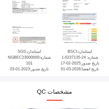
استاندارد:BSCI
استاندارد:SGS
شماره: 24-0237135-1
شماره:NGBEC23000000
تاریخ صدور:2025-02-17
101
تاریخ انقضا:2026-03-01
تاریخ صدور:2023-01-03
مشخصات QC