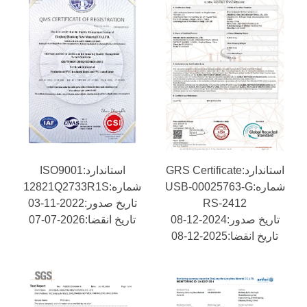
استاندارد:GRS Certificate
استاندارد:ISO9001
شماره:USB-00025763-G
شماره:12821Q2733R1S
RS-2412
تاریخ صدور:2022-11-03
تاریخ صدور:2024-12-08
تاریخ انقضا:2026-07-07
تاریخ انقضا:2025-12-08