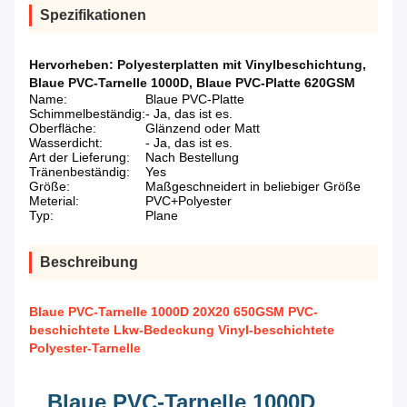
Spezifikationen
Hervorheben:
Polyesterplatten mit Vinylbeschichtung
,
Blaue PVC-Tarnelle 1000D
,
Blaue PVC-Platte 620GSM
Name:
Blaue PVC-Platte
Schimmelbeständig:
- Ja, das ist es.
Oberfläche:
Glänzend oder Matt
Wasserdicht:
- Ja, das ist es.
Art der Lieferung:
Nach Bestellung
Tränenbeständig:
Yes
Größe:
Maßgeschneidert in beliebiger Größe
Meterial:
PVC+Polyester
Typ:
Plane
Beschreibung
Blaue PVC-Tarnelle 1000D 20X20 650GSM PVC-
beschichtete Lkw-Bedeckung Vinyl-beschichtete
Polyester-Tarnelle
Blaue PVC-Tarnelle 1000D