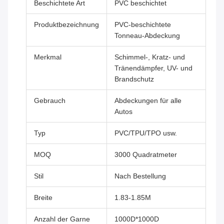
Beschichtete Art
PVC beschichtet
Produktbezeichnung
PVC-beschichtete
Tonneau-Abdeckung
Merkmal
Schimmel-, Kratz- und
Tränendämpfer, UV- und
Brandschutz
Gebrauch
Abdeckungen für alle
Autos
Typ
PVC/TPU/TPO usw.
MOQ
3000 Quadratmeter
Stil
Nach Bestellung
Breite
1.83-1.85M
Anzahl der Garne
1000D*1000D