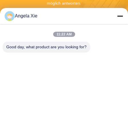
möglich antworten.
Angela Xie
11:22 AM
Good day, what product are you looking for?
Senden
Zhejiang Hanlong New Material Co., Ltd.
bill@zjhanlong.cn