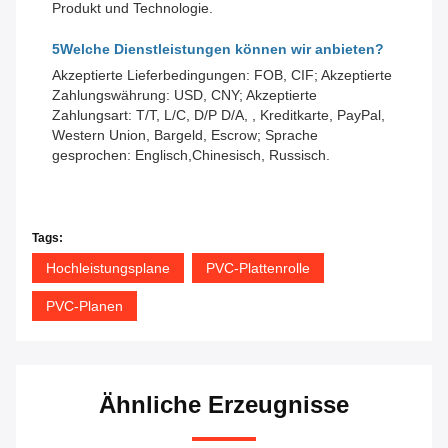
Produkt und Technologie.
5Welche Dienstleistungen können wir anbieten?
Akzeptierte Lieferbedingungen: FOB, CIF; Akzeptierte
Zahlungswährung: USD, CNY; Akzeptierte
Zahlungsart: T/T, L/C, D/P D/A, , Kreditkarte, PayPal,
Western Union, Bargeld, Escrow; Sprache
gesprochen: Englisch,Chinesisch, Russisch.
Tags:
Hochleistungsplane
PVC-Plattenrolle
PVC-Planen
Ähnliche Erzeugnisse