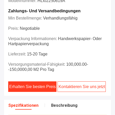
Modellnummer:
HLI02250619A
Zahlungs- Und Versandbedingungen
Min Bestellmenge:
Verhandlungsfähig
Preis:
Negotiable
Verpackung Informationen:
Handwerkspapier- Oder
Hartpapierverpackung
Lieferzeit:
15-20 Tage
Versorgungsmaterial-Fähigkeit:
100,000.00-
-150,0000,00 M2 Pro Tag
Erhalten Sie besten Preis
Kontaktieren Sie uns jetzt
Spezifikationen
Beschreibung