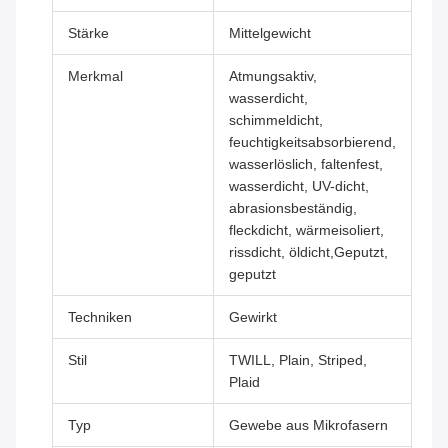
Stärke
Mittelgewicht
Merkmal
Atmungsaktiv,
wasserdicht,
schimmeldicht,
feuchtigkeitsabsorbierend,
wasserlöslich, faltenfest,
wasserdicht, UV-dicht,
abrasionsbeständig,
fleckdicht, wärmeisoliert,
rissdicht, öldicht,Geputzt,
geputzt
Techniken
Gewirkt
Stil
TWILL, Plain, Striped,
Plaid
Typ
Gewebe aus Mikrofasern