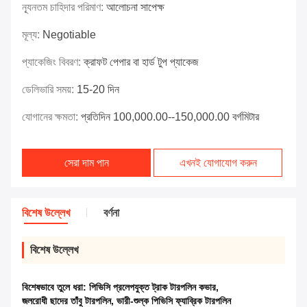
ন্যূনতম চাহিদার পরিমাণ:
আলোচনা সাপেক্ষ
মূল্য:
Negotiable
প্যাকেজিং বিবরণ:
ক্রাফট পেপার বা হার্ড টুপ প্যাকেজ
ডেলিভারি সময়:
15-20 দিন
যোগানের ক্ষমতা:
প্রতিদিন 100,000.00--150,000.00 বর্গমিটার
সেরা দাম পান
এখনই যোগাযোগ করুন
বিশেষ উল্লেখ
বর্ণনা
বিশেষ উল্লেখ
বিশেষভাবে তুলে ধরা:
পিভিসি প্রলেপযুক্ত ট্রাক টারপলিন কভার
,
জলরোধী ছাদের তাঁবু টারপলিন
,
ভারী-শুল্ক পিভিসি ফ্যাব্রিক টারপলিন