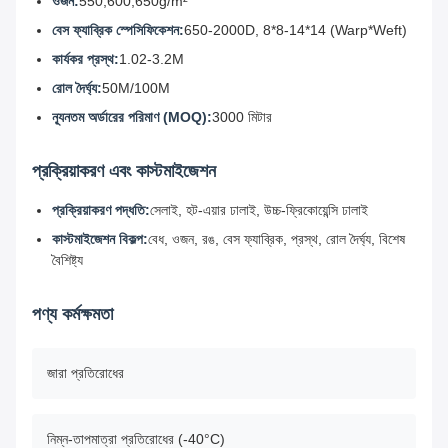
ওজন:
550,600,650g/m²
বেস ফ্যাব্রিক স্পেসিফিকেশন:
650-2000D, 8*8-14*14 (Warp*Weft)
কার্যকর প্রস্থ:
1.02-3.2M
রোল দৈর্ঘ্য:
50M/100M
ন্যূনতম অর্ডারের পরিমাণ (MOQ):
3000 মিটার
প্রক্রিয়াকরণ এবং কাস্টমাইজেশন
প্রক্রিয়াকরণ পদ্ধতি:
সেলাই, হট-এয়ার ঢালাই, উচ্চ-ফ্রিকোয়েন্সি ঢালাই
কাস্টমাইজেশন বিকল্প:
বেধ, ওজন, রঙ, বেস ফ্যাব্রিক, প্রস্থ, রোল দৈর্ঘ্য, বিশেষ
বৈশিষ্ট্য
পণ্য কর্মক্ষমতা
জারা প্রতিরোধের
নিম্ন-তাপমাত্রা প্রতিরোধের (-40°C)