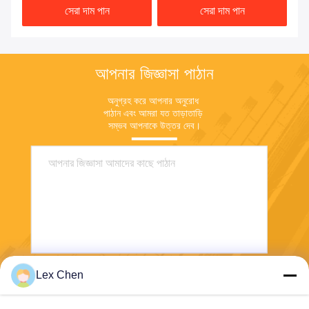
সেরা দাম পান
সেরা দাম পান
আপনার জিজ্ঞাসা পাঠান
অনুগ্রহ করে আপনার অনুরোধ 
পাঠান এবং আমরা যত তাড়াতাড়ি 
সম্ভব আপনাকে উত্তর দেব।
Lex Chen
পাঠান