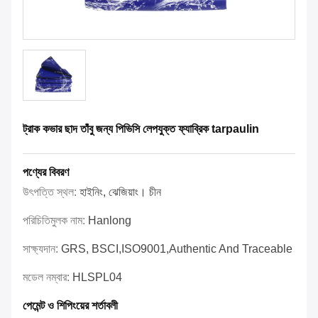
ট্রাক কভার ছাদ তাঁবু জন্য পিভিসি লেপযুক্ত ফ্যাব্রিক tarpaulin
পণ্যের বিবরণ
উৎপত্তি স্থল:
হাইনিং, ঝেজিয়াং। চীন
পরিচিতিমুলক নাম:
Hanlong
সাক্ষ্যদান:
GRS, BSCI,ISO9001,Authentic And Traceable
মডেল নম্বার:
HLSPL04
পেমেন্ট ও শিপিংয়ের শর্তাবলী