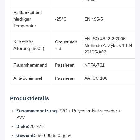
Faltbarkeit bei
niedriger
-25°C
EN 495-5
Temperatur
EN ISO 4892-2:2006
Künstliche
Graustufen
Methode A, Zyklus 1 EN
Alterung (500h)
≥ 3
20105-A02
Flammhemmend
Passieren
NPFA-701
Anti-Schimmel
Passieren
AATCC 100
Produktdetails
Zusammensetzung:
PVC + Polyester-Netzgewebe +
PVC
Dicke:
70-275
Gewicht:
550.600.650 g/m²