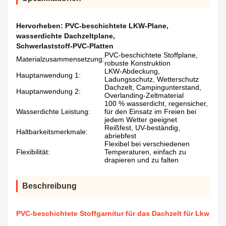
Hervorheben:
PVC-beschichtete LKW-Plane
,
wasserdichte Dachzeltplane
,
Schwerlaststoff-PVC-Platten
PVC-beschichtete Stoffplane,
Materialzusammensetzung:
robuste Konstruktion
LKW-Abdeckung,
Hauptanwendung 1:
Ladungsschutz, Wetterschutz
Dachzelt, Campingunterstand,
Hauptanwendung 2:
Overlanding-Zeltmaterial
100 % wasserdicht, regensicher,
Wasserdichte Leistung:
für den Einsatz im Freien bei
jedem Wetter geeignet
Reißfest, UV-beständig,
Haltbarkeitsmerkmale:
abriebfest
Flexibel bei verschiedenen
Flexibilität:
Temperaturen, einfach zu
drapieren und zu falten
Beschreibung
PVC-beschichtete Stoffgarnitur für das Dachzelt für Lkw