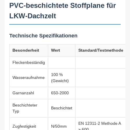
PVC-beschichtete Stoffplane für
LKW-Dachzelt
Technische Spezifikationen
Besonderheit
Wert
Standard/Testmethode
Fleckenbeständig
100 %
Wasseraufnahme
(Gewicht)
Garnanzahl
650-2000
Beschichteter
Beschichtet
Typ
EN 12311-2 Methode A
Zugfestigkeit
N/50mm
≥ 600