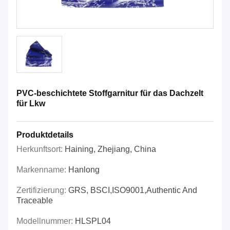
PVC-beschichtete Stoffgarnitur für das Dachzelt
für Lkw
Produktdetails
Herkunftsort:
Haining, Zhejiang, China
Markenname:
Hanlong
Zertifizierung:
GRS, BSCI,ISO9001,Authentic And
Traceable
Modellnummer:
HLSPL04