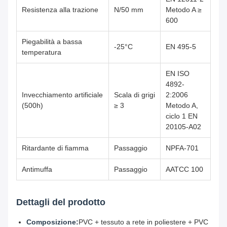
Resistenza alla trazione
N/50 mm
Metodo A ≥
600
Piegabilità a bassa
-25°C
EN 495-5
temperatura
EN ISO
4892-
Invecchiamento artificiale
Scala di grigi
2:2006
(500h)
≥ 3
Metodo A,
ciclo 1 EN
20105-A02
Ritardante di fiamma
Passaggio
NPFA-701
Antimuffa
Passaggio
AATCC 100
Dettagli del prodotto
Composizione:
PVC + tessuto a rete in poliestere + PVC