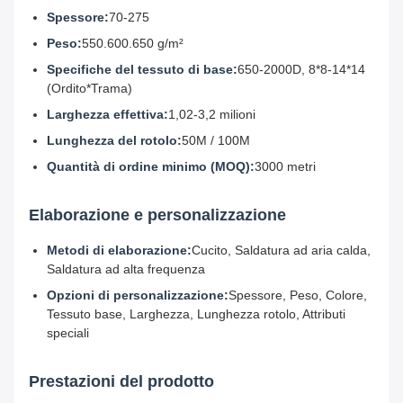
Spessore:
70-275
Peso:
550.600.650 g/m²
Specifiche del tessuto di base:
650-2000D, 8*8-14*14
(Ordito*Trama)
Larghezza effettiva:
1,02-3,2 milioni
Lunghezza del rotolo:
50M / 100M
Quantità di ordine minimo (MOQ):
3000 metri
Elaborazione e personalizzazione
Metodi di elaborazione:
Cucito, Saldatura ad aria calda,
Saldatura ad alta frequenza
Opzioni di personalizzazione:
Spessore, Peso, Colore,
Tessuto base, Larghezza, Lunghezza rotolo, Attributi
speciali
Prestazioni del prodotto