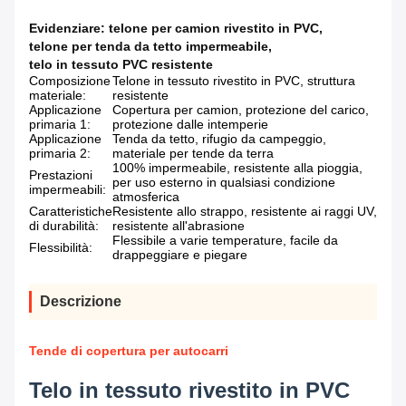
Evidenziare:
telone per camion rivestito in PVC
,
telone per tenda da tetto impermeabile
,
telo in tessuto PVC resistente
Composizione
Telone in tessuto rivestito in PVC, struttura
materiale:
resistente
Applicazione
Copertura per camion, protezione del carico,
primaria 1:
protezione dalle intemperie
Applicazione
Tenda da tetto, rifugio da campeggio,
primaria 2:
materiale per tende da terra
100% impermeabile, resistente alla pioggia,
Prestazioni
per uso esterno in qualsiasi condizione
impermeabili:
atmosferica
Caratteristiche
Resistente allo strappo, resistente ai raggi UV,
di durabilità:
resistente all'abrasione
Flessibile a varie temperature, facile da
Flessibilità:
drappeggiare e piegare
Descrizione
Tende di copertura per autocarri
Telo in tessuto rivestito in PVC