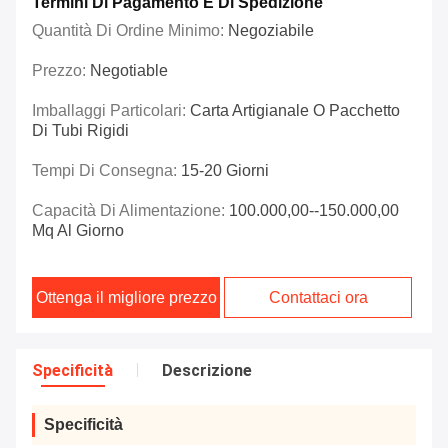
Termini Di Pagamento E Di Spedizione
Quantità Di Ordine Minimo:
Negoziabile
Prezzo:
Negotiable
Imballaggi Particolari:
Carta Artigianale O Pacchetto
Di Tubi Rigidi
Tempi Di Consegna:
15-20 Giorni
Capacità Di Alimentazione:
100.000,00--150.000,00
Mq Al Giorno
Ottenga il migliore prezzo
Contattaci ora
Specificità
Descrizione
Specificità