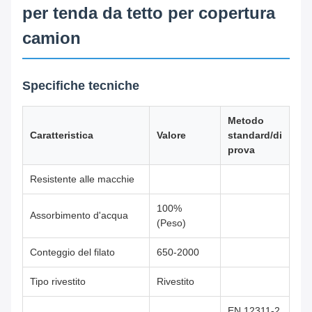
per tenda da tetto per copertura
camion
Specifiche tecniche
Metodo
Caratteristica
Valore
standard/di
prova
Resistente alle macchie
100%
Assorbimento d'acqua
(Peso)
Conteggio del filato
650-2000
Tipo rivestito
Rivestito
EN 12311-2