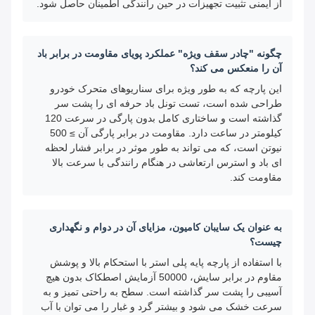
از ایمنی تثبیت تجهیزات در حین رانندگی اطمینان حاصل شود.
چگونه "چادر سقف ویژه" عملکرد پویای مقاومت در برابر باد
آن را منعکس می کند؟
این پارچه که به طور ویژه برای سناریوهای متحرک خودرو
طراحی شده است، تست تونل باد حرفه ای را پشت سر
گذاشته است و ساختاری کامل بدون پارگی در سرعت 120
کیلومتر در ساعت دارد. مقاومت در برابر پارگی آن ≥ 500
نیوتن است، که می تواند به طور موثر در برابر فشار لحظه
ای باد و استرس ارتعاشی در هنگام رانندگی با سرعت بالا
مقاومت کند.
به عنوان یک سایبان کامیون، مزایای آن در دوام و نگهداری
چیست؟
با استفاده از پارچه پایه پلی استر با استحکام بالا و پوشش
مقاوم در برابر سایش، 50000 آزمایش اصطکاک بدون هیچ
آسیبی را پشت سر گذاشته است. سطح به راحتی تمیز و به
سرعت خشک می شود و بیشتر گرد و غبار را می توان با آب