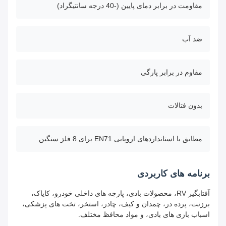
مقاومت در برابر دمای پایین (-40 درجه سانتیگراد)
ضد آب
مقاوم در برابر پارگی
بدون فتالات
مطابق با استانداردهای اروپایی EN71 برای 8 فلز سنگین
برنامه های کاربردی
آفتابگیر RV، محصولات بادی، پارچه های داخلی خودرو، کایاک،
برزنت، پرده در، چمدان و کیف، چادر، استخر، تخت های پزشکی،
اسباب بازی های بادی، و مواد محافظ مختلف.