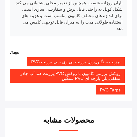
باران روزانه شست. همچنین از تعمیر محلی پشتیبانی می کند.
شکل کویل به راحتی قابل برش و سفارشی سازی است،
برای اندازه های مختلف کامیون مناسب است و هزینه های
استفاده طولانی مدت را به میزان قابل توجهی کاهش می
دهد.
Tags:
برزنت سنگین,رول برزنت پی وی سی,برزنت PVC
روکش برزنتی کامیون با روکش PVC,برزنت ضد آب چادر
سقفی,پلن پارچه ای PVC سنگین
PVC Tarps
محصولات مشابه