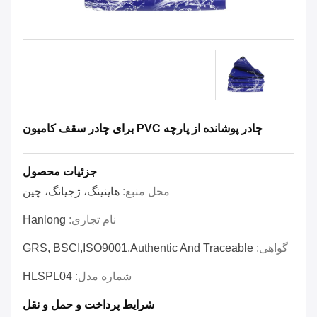
چادر پوشانده از پارچه PVC برای چادر سقف کامیون
جزئیات محصول
محل منبع:
هاینینگ، ژجیانگ، چین
نام تجاری:
Hanlong
گواهی:
GRS, BSCI,ISO9001,Authentic And Traceable
شماره مدل:
HLSPL04
شرایط پرداخت و حمل و نقل