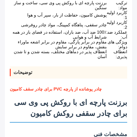
ترکیب
برزنت پارچه ای با روکش پی وی سی، ساخت و ساز
مواد:
سنگین
کاربرد اولیه
پوشش کامیون، حفاظت از بار، سپر آب و هوا
1:
کاربرد اولیه
چادر سقفی، پناهگاه کمپینگ، مواد چادر روفرشی
2:
عملکرد ضد
100٪ ضد آب، ضد باران، استفاده در فضای باز در همه
آب:
شرایط آب و هوایی
ویژگی های
مقاوم در برابر پارگی، مقاوم در برابر اشعه ماوراء
دوام:
بنفش، مقاوم در برابر سایش
انعطاف
انعطاف پذیر در دماهای مختلف، بسته شدن و تا شدن
پذیری:
آسان
توضیحات
چادر پوشانده از پارچه PVC برای چادر سقف کامیون
برزنت پارچه ای با روکش پی وی سی
برای چادر سقفی روکش کامیون
مشخصات فنی