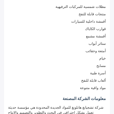
مظلات شمسية للمركبات الترفيهية
منتجات قابلة للنفخ
أقمشة داخلية للسيارات
قوارب الكاياك
أقمشة مشمع
ستائر أبواب
أمتعة وحقائب
خيام
مسابح
أسرة طبية
ألعاب قابلة للنفخ
مواد واقية متنوعة
معلومات الشركة المصنعة
شركة تشجيانغ هانلونغ للمواد الجديدة المحدودة هي مؤسسة حديثة
تعمل بشكل احترافي في البحث والتطوير والتصميم والإنتاج