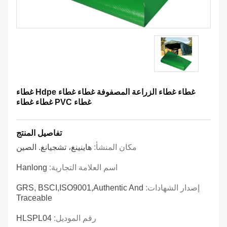
غطاء غطاء الزراعة المصفوفة غطاء غطاء Hdpe غطاء
غطاء PVC غطاء غطاء
تفاصيل المنتج
مكان المنشأ:
هاينينغ، تشجيانغ. الصين
اسم العلامة التجارية:
Hanlong
إصدار الشهادات:
GRS, BSCI,ISO9001,Authentic And
Traceable
رقم الموديل:
HLSPL04