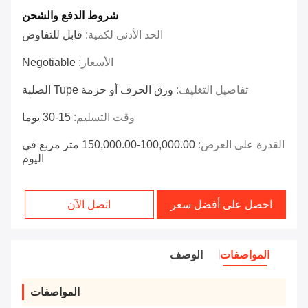
شروط الدفع والشحن
الحد الأدنى لكمية:
قابل للتفاوض
الأسعار:
Negotiable
تفاصيل التغليف:
ورق الحرف أو حزمة Tupe الصلبة
وقت التسليم:
15-30 يوما
القدرة على العرض:
100,000.00-150,000.00 متر مربع في
اليوم
احصل على أفضل سعر
اتصل الآن
المواصفات
الوصف
المواصفات