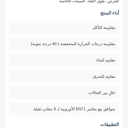
العرض، طول اللفة، السمات الخاصة
أداء المنتج
مقاومة التآكل
مقاومة درجات الحرارة المنخفضة (-40 درجة مئوية)
مقاوم للماء
مقاوم للتمزق
خالٍ من الفثالات
متوافق مع معايير EN71 الأوروبية لـ 8 معادن ثقيلة
التطبيقات