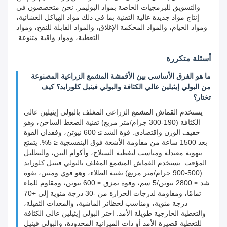
والتسويق للبرمجيات الخاصة بمواد البوليمر. نحن متخصصون في
إنتاج مواد جديدة عالية التقنية بما في ذلك مواد الهياكل الغشائية،
ومواد الخيام، والمواد المحكمة الإغلاق، والمواد القابلة للنفخ، ومواد
التغطية، ومواد واقية متنوعة.
أسئلة متكررة
ما هو الفرق الأساسي بين الأقمشة المشمع الزراعية المصنوعة
من البولي إيثيلين عالي الكثافة والبولي فينيل كلورايد؟ كيف
تختار؟
يستخدم القماش المشمع الزراعي المغلف بالبولي إيثيلين عالي
الكثافة (190-300 جرام/متر مربع) تقنية الضغط الساخن، وهو
خفيف الوزن واقتصادي. قوة الشد ≥ 600 نيوتن، وفقدان القوة
بعد 1500 ساعة من مقاومة الأشعة فوق البنفسجية ≤ 5%. يتمتع
بتهوية معتدلة ومناسب لتغطية السيلاج، وأكوام التبن، والتظليل
المؤقت. يستخدم القماش المشمع المغلف بالبولي فينيل كلورايد
(500-900 جرام/متر مربع) تقنية الطلاء، وهو قوي ومتين، بقوة
شد ≥ 2800 نيوتن/5 سم، وقوة تمزق ≥ 600 نيوتن، ومقاوم للماء
تمامًا، ومقاومة لدرجات الحرارة من -30 درجة مئوية إلى +70
درجة مئوية، ومناسب لحظائر الماشية، والمعدات الثقيلة،
والتغطية الخارجية طويلة الأمد. اختر البولي إيثيلين عالي الكثافة
للتغطية قصيرة الأمد أو ذات الميزانية المحدودة، والبولي فينيل