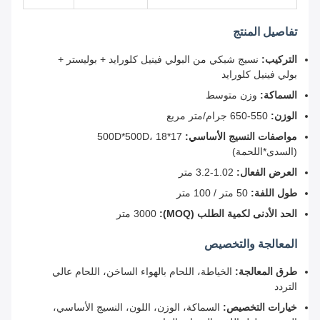
تفاصيل المنتج
التركيب:
نسيج شبكي من البولي فينيل كلورايد + بوليستر +
بولي فينيل كلورايد
السماكة:
وزن متوسط
الوزن:
550-650 جرام/متر مربع
مواصفات النسيج الأساسي:
500D*500D، 18*17
(السدى*اللحمة)
العرض الفعال:
1.02-3.2 متر
طول اللفة:
50 متر / 100 متر
الحد الأدنى لكمية الطلب (MOQ):
3000 متر
المعالجة والتخصيص
طرق المعالجة:
الخياطة، اللحام بالهواء الساخن، اللحام عالي
التردد
خيارات التخصيص:
السماكة، الوزن، اللون، النسيج الأساسي،