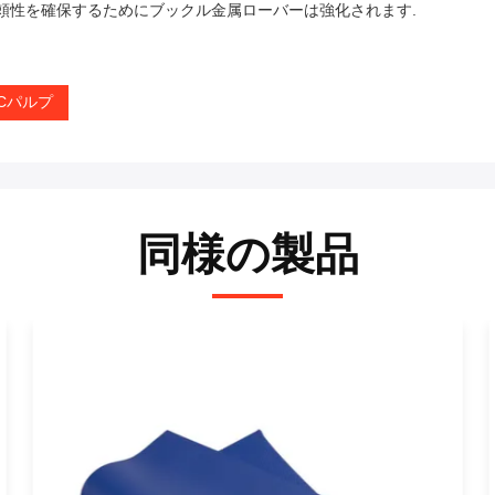
頼性を確保するためにブックル金属ローバーは強化されます.
VCパルプ
同様の製品