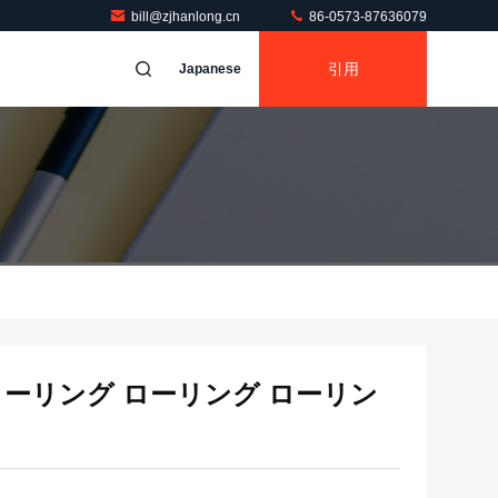
bill@zjhanlong.cn
86-0573-87636079
引用
Japanese
ローリング ローリング ローリン