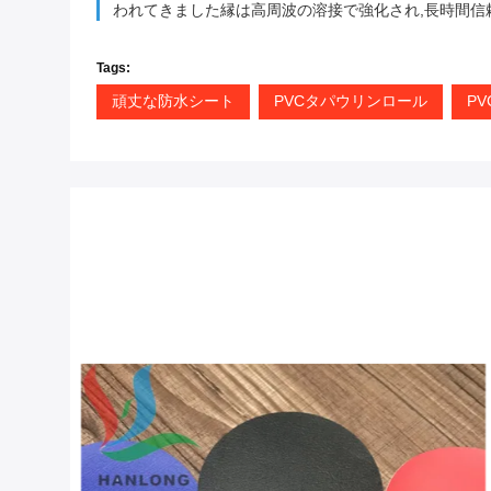
われてきました縁は高周波の溶接で強化され,長時間信
Tags:
頑丈な防水シート
PVCタパウリンロール
P