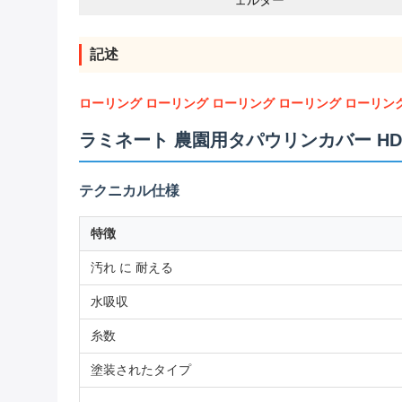
ェルター
記述
ローリング ローリング ローリング ローリング ローリン
ラミネート 農園用タパウリンカバー HD
テクニカル仕様
特徴
汚れ に 耐える
水吸収
糸数
塗装されたタイプ