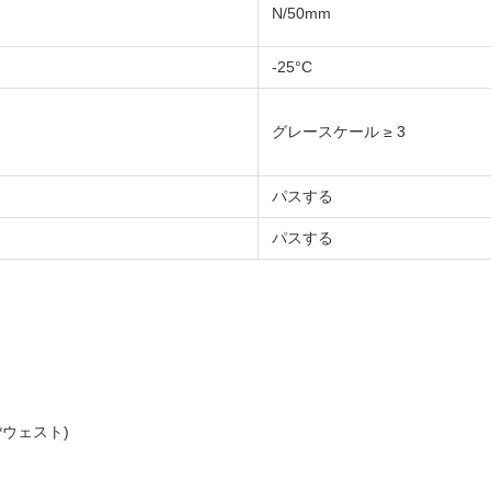
N/50mm
-25°C
グレースケール ≥ 3
パスする
パスする
ップ*ウェスト)