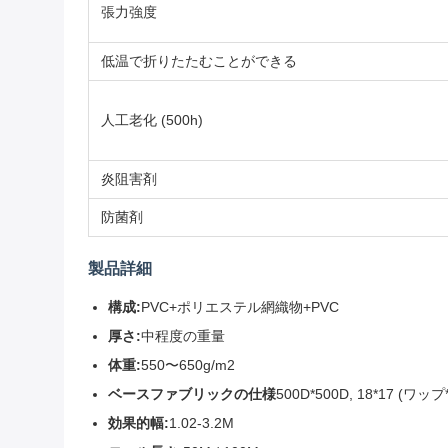
張力強度
低温で折りたたむことができる
人工老化 (500h)
炎阻害剤
防菌剤
製品詳細
構成:
PVC+ポリエステル網織物+PVC
厚さ:
中程度の重量
体重:
550〜650g/m2
ベースファブリックの仕様
500D*500D, 18*17 (ワ
効果的幅:
1.02-3.2M