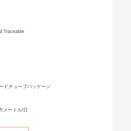
d Traceable
ードチュープパッケージ
00 平方メートル/日