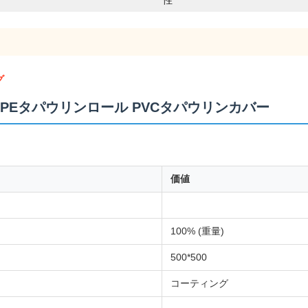
性
グ
PEタパウリンロール PVCタパウリンカバー
価値
100% (重量)
500*500
コーティング