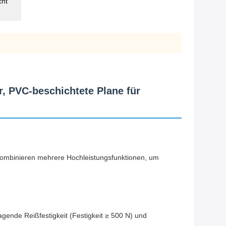
cht
r, PVC-beschichtete Plane für
 kombinieren mehrere Hochleistungsfunktionen, um
gende Reißfestigkeit (Festigkeit ≥ 500 N) und