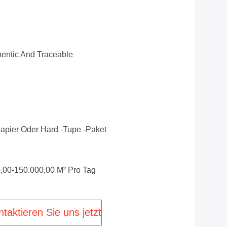
entic And Traceable
pier Oder Hard -Tupe -Paket
,00-150.000,00 M² Pro Tag
taktieren Sie uns jetzt