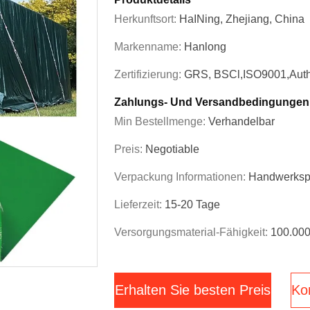
Herkunftsort:
HaINing, Zhejiang, China
Markenname:
Hanlong
Zertifizierung:
GRS, BSCl,ISO9001,Auth
Zahlungs- Und Versandbedingungen
Min Bestellmenge:
Verhandelbar
Preis:
Negotiable
Verpackung Informationen:
Handwerkspa
Lieferzeit:
15-20 Tage
Versorgungsmaterial-Fähigkeit:
100.000
Erhalten Sie besten Preis
Kon