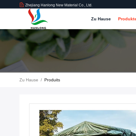
Zhejiang Hanlong New Material Co., Ltd.
Zu Hause
Produkt
Zu Hause
/
Produits