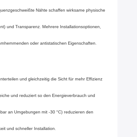
equenzgeschweißte Nähte schaffen wirksame physische
nt) und Transparenz. Mehrere Installationsoptionen,
lammhemmenden oder antistatischen Eigenschaften.
erteilen und gleichzeitig die Sicht für mehr Effizienz
ereiche und reduziert so den Energieverbrauch und
sbar an Umgebungen mit -30 °C) reduzieren den
t und schneller Installation.