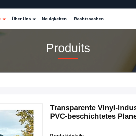
e
Über Uns
Neuigkeiten
Rechtssachen
Produits
Transparente Vinyl-Indu
PVC-beschichtetes Planen
Produktdetails