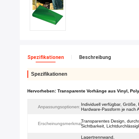
Spezifikationen
Beschreibung
Spezifikationen
Hervorheben:
Transparente Vorhänge aus Vinyl
,
Pol
Individuell verfügbar, Größe,
Anpassungsoptionen:
Hardware-Passform je nach 
Transparentes Design, durchs
Erscheinungsmerkmal:
Sichtbarkeit, Lichtdurchlässig
Lagertrennwand,