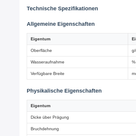
Technische Spezifikationen
Allgemeine Eigenschaften
Eigentum
Ei
Oberfläche
g
Wasseraufnahme
% 
Verfügbare Breite
m
Physikalische Eigenschaften
Eigentum
Dicke über Prägung
Bruchdehnung