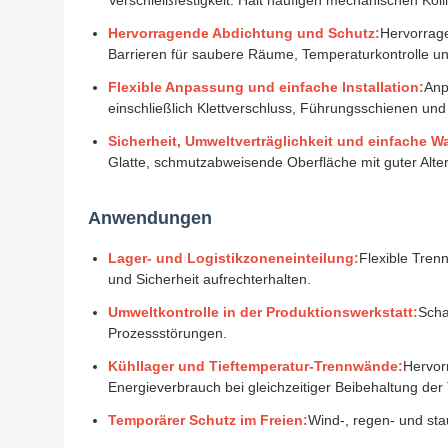
Verschleißfestigkeit. Hält häufigen mechanischen Kol
Hervorragende Abdichtung und Schutz:
Hervorrag
Barrieren für saubere Räume, Temperaturkontrolle u
Flexible Anpassung und einfache Installation:
Anp
einschließlich Klettverschluss, Führungsschienen und 
Sicherheit, Umweltverträglichkeit und einfache W
Glatte, schmutzabweisende Oberfläche mit guter Alte
Anwendungen
Lager- und Logistikzoneneinteilung:
Flexible Trenn
und Sicherheit aufrechterhalten.
Umweltkontrolle in der Produktionswerkstatt:
Scha
Prozessstörungen.
Kühllager und Tieftemperatur-Trennwände:
Hervor
Energieverbrauch bei gleichzeitiger Beibehaltung der 
Temporärer Schutz im Freien:
Wind-, regen- und sta