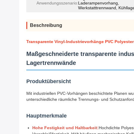
Anwendungsszenario:
Laderampenvorhang,
Werkstatttrennwand, Kühllage
Beschreibung
Transparente Vinyl-Industrievorhänge PVC Polyester 
Maßgeschneiderte transparente indust
Lagertrennwände
Produktübersicht
Mit industriellen PVC-Vorhängen beschichtete Planen wu
unterschiedliche räumliche Trennungs- und Schutzanford
Hauptmerkmale
Hohe Festigkeit und Haltbarkeit:
Hochdichte Polyest