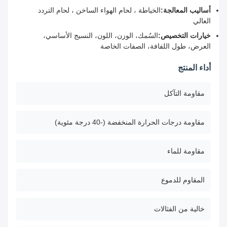
أساليب المعالجة:
الخياطة ، لحام الهواء الساخن ، لحام التردد
العالي
خيارات التخصيص:
السُمك، الوزن، اللون، النسيج الأساسي،
العرض، طول اللفافة، الصفات الخاصة
أداء المنتج
مقاومة التآكل
مقاومة درجات الحرارة المنخفضة (-40 درجة مئوية)
مقاومة للماء
المقاوم للدموع
خالية من الفثالات