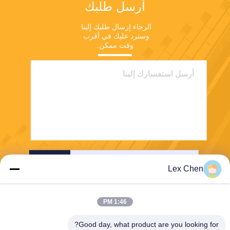
أرسل طلبك
الرجاء إرسال طلبك إلينا 
وسنرد عليك في أقرب 
وقت ممكن.
ارسل
Lex Chen
1:46 PM
Good day, what product are you looking for?