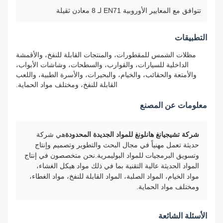
تتوافق مع المعايير الأوروبية EN71 لـ 8 معادن ثقيلة
التطبيقات
مظلات الشمس للمقطورات، والمنتجات القابلة للنفخ، والأقمشة
الداخلية للسيارات، والقوارب، والسطحات، وشاشات الأبواب،
والأمتعة والحقائب، والخيام، والبحيرات، والأسرة الطبية، واللعب
القابلة للنفخ، ومختلف مواد الحماية.
معلومات عن المصنع
شركة تشيجيانغ هانلونغ للمواد الجديدة المحدودة
هي شركة
حديثة تعمل مهنياً في مجال البحث والتطوير وتصميم وإنتاج
وتسويق البرمجيات للمواد البوليمرية.نحن متخصصون في إنتاج
المواد الحديثة عالية التقنية بما في ذلك مواد هيكل الغشاء،
مواد الخيام، المواد الصلبة، المواد القابلة للنفخ، مواد الغطاء،
ومختلف مواد الحماية.
الأسئلة الشائعة