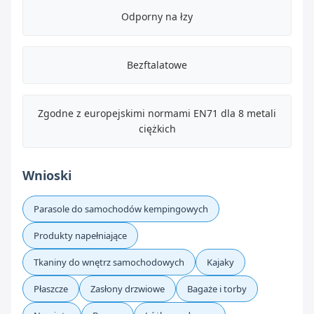
Odporny na łzy
Bezftalatowe
Zgodne z europejskimi normami EN71 dla 8 metali
ciężkich
Wnioski
Parasole do samochodów kempingowych
Produkty napełniające
Tkaniny do wnętrz samochodowych
Kajaky
Płaszcze
Zasłony drzwiowe
Bagaże i torby