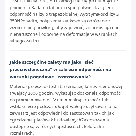
13501-1 klasa B-s1, d0 i samogasie się po usunięciu z
płomienia.Badania laboratoryjne potwierdzają jego
odporność na łzy o trapezoidalnej wytrzymałości łzy ≥
350NPonadto, połączenia siatkowe są obróbane z
wzmocnioną powłoką, aby zapewnić, że pozostają one
nienaruszone i odporne na deformacje w warunkach
silnego wiatru.
Jakie szczególne zalety ma jako "sieć
przeciwsłoneczna" w zakresie odporności na
warunki pogodowe i zastosowania?
Materiał przeszedł test starzenia się lampy ksenonowej
trwający 2000 godzin, wykazując doskonałą odporność
na promieniowanie UV i minimalną kruchość lub
wyblaknięcie podczas długotrwałego użytkowania na
zewnątrz.Jest odpowiedni do zastosowań takich jak
ogrodzenie placówek budowlanychZastosowania
dostępne są w różnych gęstościach, kolorach i
rozmiarach.