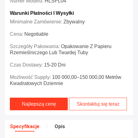
Numer Modelu:
HLSPL04
Warunki Płatności I Wysyłki
Minimalne Zamówienie:
Zbywalny
Cena:
Negotiable
Szczegóły Pakowania:
Opakowanie Z Papieru
Rzemieślniczego Lub Twardej Tuby
Czas Dostawy:
15-20 Dni
Możliwość Supply:
100 000,00–150 000,00 Metrów
Kwadratowych Dziennie
Najlepszą cenę
Skontaktuj się teraz
Specyfikacje
Opis