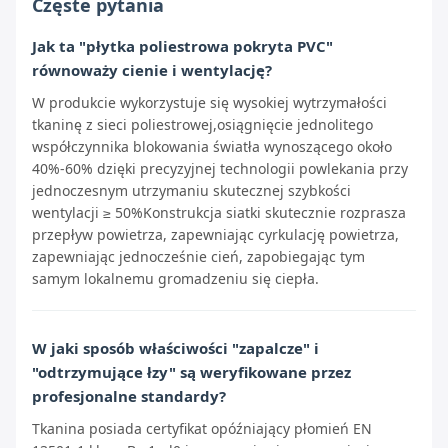
Częste pytania
Jak ta "płytka poliestrowa pokryta PVC"
równoważy cienie i wentylację?
W produkcie wykorzystuje się wysokiej wytrzymałości
tkaninę z sieci poliestrowej,osiągnięcie jednolitego
współczynnika blokowania światła wynoszącego około
40%-60% dzięki precyzyjnej technologii powlekania przy
jednoczesnym utrzymaniu skutecznej szybkości
wentylacji ≥ 50%Konstrukcja siatki skutecznie rozprasza
przepływ powietrza, zapewniając cyrkulację powietrza,
zapewniając jednocześnie cień, zapobiegając tym
samym lokalnemu gromadzeniu się ciepła.
W jaki sposób właściwości "zapalcze" i
"odtrzymujące łzy" są weryfikowane przez
profesjonalne standardy?
Tkanina posiada certyfikat opóźniający płomień EN