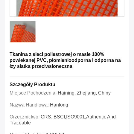
Tkanina z sieci poliestrowej o masie 100%
powlekanej PVC, płomienioodporna i odporna na
łzy siatka przeciwsłoneczna
Szczegóły Produktu
Miejsce Pochodzenia:
Haining, Zhejiang, Chiny
Nazwa Handlowa:
Hanlong
Orzecznictwo:
GRS, BSCI,ISO9001,Authentic And
Traceable