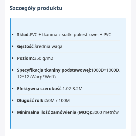
Szczegóły produktu
Skład:
PVC + tkanina z siatki poliestrowej + PVC
Gęstość:
Średnia waga
Poziom:
350 g/m2
Specyfikacja tkaniny podstawowej:
1000D*1000D,
12*12 (Warp*Weft)
Efektywna szerokość:
1.02-3.2M
Długość rolki:
50M / 100M
Minimalna ilość zamówienia (MOQ):
3000 metrów