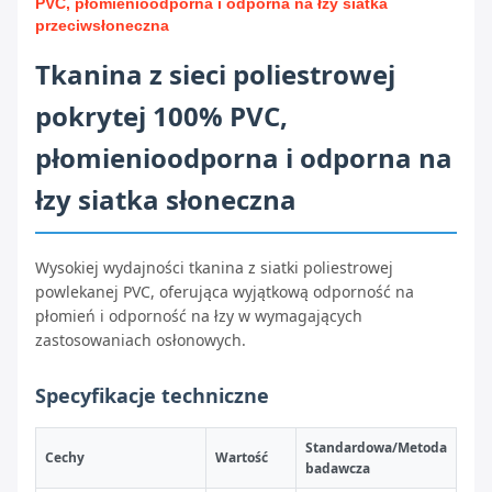
PVC, płomienioodporna i odporna na łzy siatka
przeciwsłoneczna
Tkanina z sieci poliestrowej
pokrytej 100% PVC,
płomienioodporna i odporna na
łzy siatka słoneczna
Wysokiej wydajności tkanina z siatki poliestrowej
powlekanej PVC, oferująca wyjątkową odporność na
płomień i odporność na łzy w wymagających
zastosowaniach osłonowych.
Specyfikacje techniczne
Standardowa/Metoda
Cechy
Wartość
badawcza