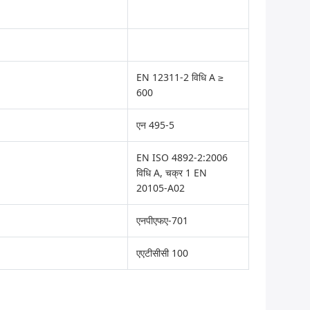
EN 12311-2 विधि A ≥
600
एन 495-5
EN ISO 4892-2:2006
विधि A, चक्र 1 EN
20105-A02
एनपीएफए-701
एएटीसीसी 100