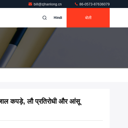
bill@zjhanlong.cn
86-0573-87636079
बोली
Hindi
ाल कपड़े, लौ प्रतिरोधी और आंसू