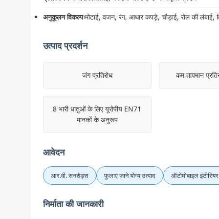
अनुकूलन विकल्पः
मोटाई, वजन, रंग, आधार कपड़े, चौड़ाई, रोल की लंबाई, व
उत्पाद प्रदर्शन
जंग प्रतिरोध
कम तापमान प्रति
8 भारी धातुओं के लिए यूरोपीय EN71
मानकों के अनुरूप
आवेदन
आर.वी. सनशेड्स
फुलाए जाने योग्य उत्पाद
ऑटोमोबाइल इंटीरियर
निर्माता की जानकारी