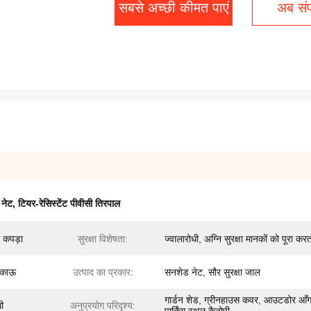
सबसे अच्छी कीमत पाएं
अब संपर
 नेट
,
टियर-रेसिस्टेंट पीवीसी तिरपाल
 कपड़ा
सुरक्षा विशेषता:
ज्वालारोधी, अग्नि सुरक्षा मानकों को पूरा करत
टिकाऊ
उत्पाद का प्रकार:
सनशेड नेट, सौर सुरक्षा जाल
गार्डन शेड, ग्रीनहाउस कवर, आउटडोर आँ
धी
अनुप्रयोग परिदृश्य: