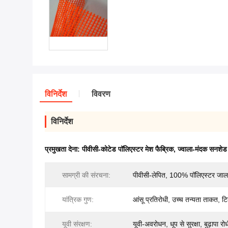
विनिर्देश
विवरण
विनिर्देश
प्रमुखता देना:
पीवीसी-कोटेड पॉलिएस्टर मेश फैब्रिक
,
ज्वाला-मंदक सनशेड
सामग्री की संरचना:
पीवीसी-लेपित, 100% पॉलिएस्टर जाल
यांत्रिक गुण:
आंसू प्रतिरोधी, उच्च तन्यता ताकत, 
यूवी संरक्षण:
यूवी-अवरोधन, धूप से सुरक्षा, बुढ़ापा रो