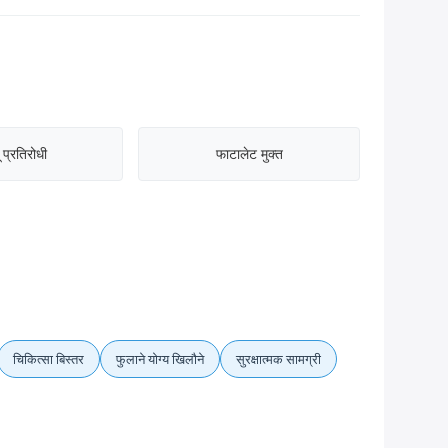
 प्रतिरोधी
फाटालेट मुक्त
चिकित्सा बिस्तर
फुलाने योग्य खिलौने
सुरक्षात्मक सामग्री