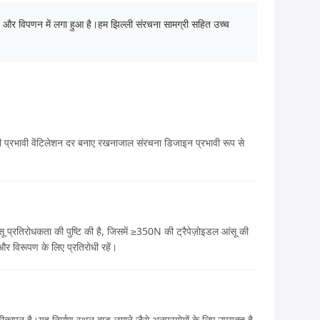
दन और विपणन में लगा हुआ है।हम झिल्ली संरचना सामग्री सहित उच्च
्रभावी वेंटिलेशन दर बनाए रखनाजाल संरचना डिजाइन प्रभावी रूप से
 प्रतिरोधकता की पुष्टि की है, जिसमें ≥350N की ट्रैपेज़ोइडल आंसू की
र विरूपण के लिए प्रतिरोधी रहें।
फीकापन है।यह निर्माण स्थल बाड़ लगाने जैसे अनुप्रयोगों के लिए उपयुक्त है,