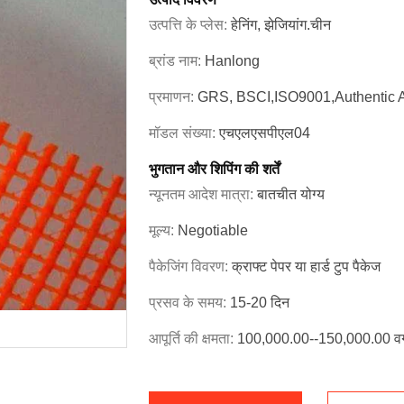
उत्पत्ति के प्लेस:
हेनिंग, झेजियांग.चीन
ब्रांड नाम:
Hanlong
प्रमाणन:
GRS, BSCI,ISO9001,Authentic 
मॉडल संख्या:
एचएलएसपीएल04
भुगतान और शिपिंग की शर्तें
न्यूनतम आदेश मात्रा:
बातचीत योग्य
मूल्य:
Negotiable
पैकेजिंग विवरण:
क्राफ्ट पेपर या हार्ड टुप पैकेज
प्रसव के समय:
15-20 दिन
आपूर्ति की क्षमता:
100,000.00--150,000.00 वर्ग