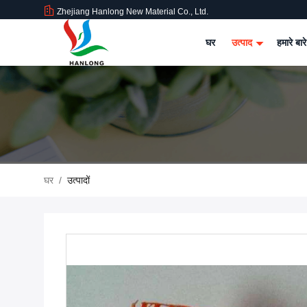
Zhejiang Hanlong New Material Co., Ltd.
घर
उत्पाद
हमारे बारे
घर
/
उत्पादों