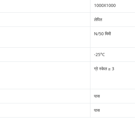
1000X1000
लेपित
N/50 मिमी
-25°C
ग्रे स्केल ≥ 3
पास
पास