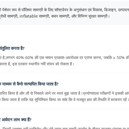
 पेशेवर रूप से पॉलिमर सामग्री के लिए सॉफ्टवेयर के अनुसंधान एवं विकास, डिजाइन, उत्पा
वायुरोधी सामग्री, inflatable सामग्री, कवर सामग्री, और विभिन्न सुरक्षा सामग्री।
ंतुलित करता है?
या गया है,लगभग 40%-60% की एक समान प्रकाश-अवरोधक दर प्राप्त करना, जबकि ≥ 50% की प
 करता है, इस प्रकार स्थानीय गर्मी संचय को रोकता है।
ध्यम से कैसे सत्यापित किया जाता है?
किया है और लौ से निकाले जाने पर स्वयं बुझ जाता है।प्रयोगशाला परीक्षणों ने इसकी आंसू
िया जाता है ताकि यह सुनिश्चित किया जा सके कि वे मजबूत हवा की स्थिति में बरकरार रहें औ
आवेदन लाभ क्या हैं?
 है, जिसमें उत्कृष्ट यूवी प्रतिरोध और लंबे समय तक बाहरी उपयोग के दौरान न्यूनतम भंगुरता या 