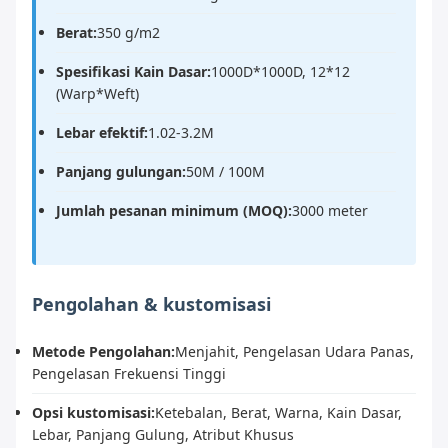
Berat:
350 g/m2
Spesifikasi Kain Dasar:
1000D*1000D, 12*12
(Warp*Weft)
Lebar efektif:
1.02-3.2M
Panjang gulungan:
50M / 100M
Jumlah pesanan minimum (MOQ):
3000 meter
Pengolahan & kustomisasi
Metode Pengolahan:
Menjahit, Pengelasan Udara Panas,
Pengelasan Frekuensi Tinggi
Opsi kustomisasi:
Ketebalan, Berat, Warna, Kain Dasar,
Lebar, Panjang Gulung, Atribut Khusus