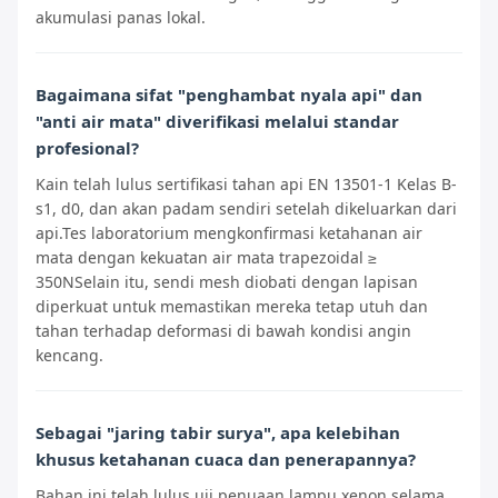
akumulasi panas lokal.
Bagaimana sifat "penghambat nyala api" dan
"anti air mata" diverifikasi melalui standar
profesional?
Kain telah lulus sertifikasi tahan api EN 13501-1 Kelas B-
s1, d0, dan akan padam sendiri setelah dikeluarkan dari
api.Tes laboratorium mengkonfirmasi ketahanan air
mata dengan kekuatan air mata trapezoidal ≥
350NSelain itu, sendi mesh diobati dengan lapisan
diperkuat untuk memastikan mereka tetap utuh dan
tahan terhadap deformasi di bawah kondisi angin
kencang.
Sebagai "jaring tabir surya", apa kelebihan
khusus ketahanan cuaca dan penerapannya?
Bahan ini telah lulus uji penuaan lampu xenon selama