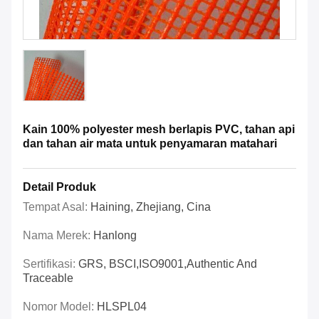
Kain 100% polyester mesh berlapis PVC, tahan api
dan tahan air mata untuk penyamaran matahari
Detail Produk
Tempat Asal:
Haining, Zhejiang, Cina
Nama Merek:
Hanlong
Sertifikasi:
GRS, BSCI,ISO9001,Authentic And
Traceable
Nomor Model:
HLSPL04