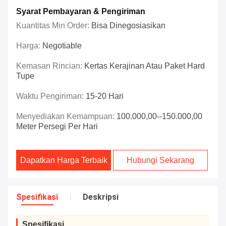
Syarat Pembayaran & Pengiriman
Kuantitas Min Order:
Bisa Dinegosiasikan
Harga:
Negotiable
Kemasan Rincian:
Kertas Kerajinan Atau Paket Hard
Tupe
Waktu Pengiriman:
15-20 Hari
Menyediakan Kemampuan:
100.000,00--150.000,00
Meter Persegi Per Hari
Dapatkan Harga Terbaik
Hubungi Sekarang
Spesifikasi
Deskripsi
Spesifikasi