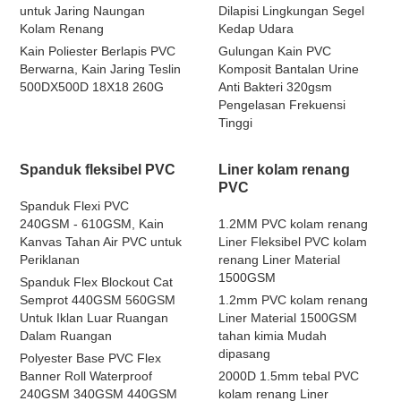
untuk Jaring Naungan
Dilapisi Lingkungan Segel
Kolam Renang
Kedap Udara
Kain Poliester Berlapis PVC
Gulungan Kain PVC
Berwarna, Kain Jaring Teslin
Komposit Bantalan Urine
500DX500D 18X18 260G
Anti Bakteri 320gsm
Pengelasan Frekuensi
Tinggi
Spanduk fleksibel PVC
Liner kolam renang
PVC
Spanduk Flexi PVC
240GSM - 610GSM, Kain
1.2MM PVC kolam renang
Kanvas Tahan Air PVC untuk
Liner Fleksibel PVC kolam
Periklanan
renang Liner Material
1500GSM
Spanduk Flex Blockout Cat
Semprot 440GSM 560GSM
1.2mm PVC kolam renang
Untuk Iklan Luar Ruangan
Liner Material 1500GSM
Dalam Ruangan
tahan kimia Mudah
dipasang
Polyester Base PVC Flex
Banner Roll Waterproof
2000D 1.5mm tebal PVC
240GSM 340GSM 440GSM
kolam renang Liner