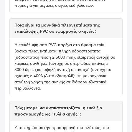
πυρκαγιά για μεγάλες σκηνές εκδηλώσεων.
Ποια είναι τα μοναδικά πλεονεκτήματα της
επικάλυψης PVC σε εφαρμογές σκηνών;
Η επικάλυψη από PVC παρέχει στο ύφασμα τρία
βασικά πλεονεκτήματα: πλήρη υδροστερότητα
(υδροστατική πίεση ≥ 5000 mm), εξαιρετική αντοχή σε
καιρικές συνθήκες (αντοχή σε υπεριώδεις ακτίνες ≥
3000 ώρες),και υψηλή αντοχή σε αντοχή (αντοχή σε
σχισμές ≥ 400N)Αυτό εξασφαλίζει τη μακροχρόνια
σταθερή χρήση της σκηνής σε διάφορα εξωτερικά
περιβάλλοντα.
Πώς μπορεί να αντικατοπτρίζεται η ευελιξία
προσαρμογής ως "τυλί σκηνής";
Υποστηρίζουμε την προσαρμογή του πλάτους, του