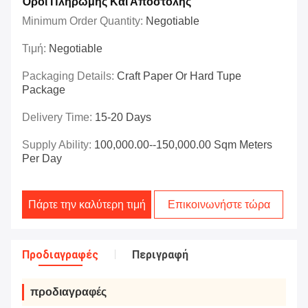
Όροι Πληρωμής Και Αποστολής
Minimum Order Quantity:
Negotiable
Τιμή:
Negotiable
Packaging Details:
Craft Paper Or Hard Tupe
Package
Delivery Time:
15-20 Days
Supply Ability:
100,000.00--150,000.00 Sqm Meters
Per Day
Πάρτε την καλύτερη τιμή
Επικοινωνήστε τώρα
Προδιαγραφές
Περιγραφή
προδιαγραφές