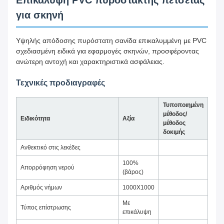
Επικάλυψη PVC πυρόστακτης πετσέτας
για σκηνή
Υψηλής απόδοσης πυρόστατη σανίδα επικαλυμμένη με PVC
σχεδιασμένη ειδικά για εφαρμογές σκηνών, προσφέροντας
ανώτερη αντοχή και χαρακτηριστικά ασφάλειας.
Τεχνικές προδιαγραφές
Τυποποιημένη
μέθοδος/
Ειδικότητα
Αξία
μέθοδος
δοκιμής
Ανθεκτικό στις λεκέδες
100%
Απορρόφηση νερού
(βάρος)
Αριθμός νήμων
1000X1000
Με
Τύπος επίστρωσης
επικάλυψη