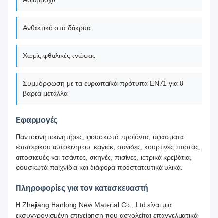
Αδιάβροχο
Ανθεκτικό στα δάκρυα
Χωρίς φθαλικές ενώσεις
Συμμόρφωση με τα ευρωπαϊκά πρότυπα EN71 για 8
βαρέα μέταλλα
Εφαρμογές
Παντοκινητοκινητήρες, φουσκωτά προϊόντα, υφάσματα
εσωτερικού αυτοκινήτου, καγιάκ, σανίδες, κουρτίνες πόρτας,
αποσκευές και τσάντες, σκηνές, πισίνες, ιατρικά κρεβάτια,
φουσκωτά παιχνίδια και διάφορα προστατευτικά υλικά.
Πληροφορίες για τον κατασκευαστή
Η Zhejiang Hanlong New Material Co., Ltd είναι μια
εκσυγχρονισμένη επιχείρηση που ασχολείται επαγγελματικά