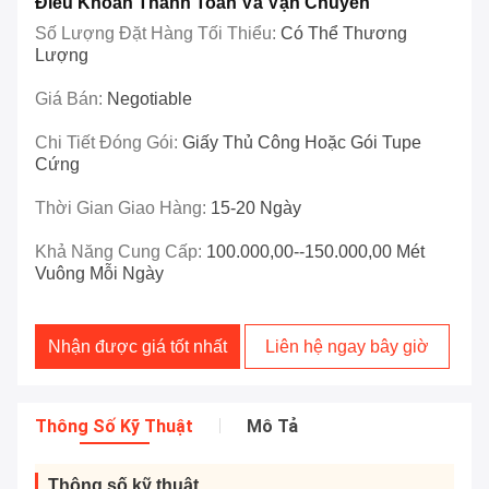
Điều Khoản Thanh Toán Và Vận Chuyển
Số Lượng Đặt Hàng Tối Thiểu:
Có Thể Thương
Lượng
Giá Bán:
Negotiable
Chi Tiết Đóng Gói:
Giấy Thủ Công Hoặc Gói Tupe
Cứng
Thời Gian Giao Hàng:
15-20 Ngày
Khả Năng Cung Cấp:
100.000,00--150.000,00 Mét
Vuông Mỗi Ngày
Nhận được giá tốt nhất
Liên hệ ngay bây giờ
Thông Số Kỹ Thuật
Mô Tả
Thông số kỹ thuật