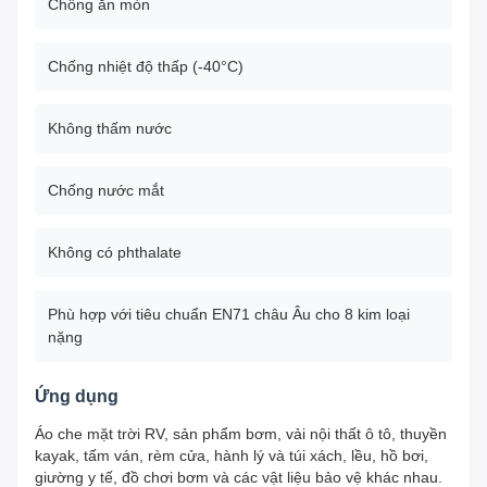
Chống ăn mòn
Chống nhiệt độ thấp (-40°C)
Không thấm nước
Chống nước mắt
Không có phthalate
Phù hợp với tiêu chuẩn EN71 châu Âu cho 8 kim loại
nặng
Ứng dụng
Áo che mặt trời RV, sản phẩm bơm, vải nội thất ô tô, thuyền
kayak, tấm ván, rèm cửa, hành lý và túi xách, lều, hồ bơi,
giường y tế, đồ chơi bơm và các vật liệu bảo vệ khác nhau.