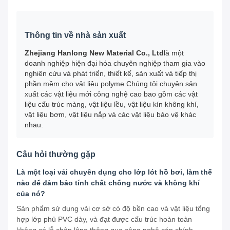
Thông tin về nhà sản xuất
Zhejiang Hanlong New Material Co., Ltd
là một
doanh nghiệp hiện đại hóa chuyên nghiệp tham gia vào
nghiên cứu và phát triển, thiết kế, sản xuất và tiếp thị
phần mềm cho vật liệu polyme.Chúng tôi chuyên sản
xuất các vật liệu mới công nghệ cao bao gồm các vật
liệu cấu trúc màng, vật liệu lều, vật liệu kín không khí,
vật liệu bơm, vật liệu nắp và các vật liệu bảo vệ khác
nhau.
Câu hỏi thường gặp
Là một loại vải chuyên dụng cho lớp lót hồ bơi, làm thế
nào để đảm bảo tính chất chống nước và không khí
của nó?
Sản phẩm sử dụng vải cơ sở có độ bền cao và vật liệu tổng
hợp lớp phủ PVC dày, và đạt được cấu trúc hoàn toàn