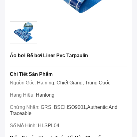
Áo bơi Bể bơi Liner Pvc Tarpaulin
Chi Tiết Sản Phẩm
Nguồn Gốc:
Haining, Chiết Giang, Trung Quốc
Hàng Hiệu:
Hanlong
Chứng Nhận:
GRS, BSCI,ISO9001,Authentic And
Traceable
Số Mô Hình:
HLSPL04