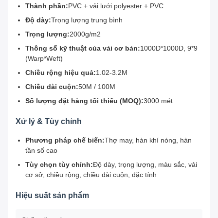
Thành phần:
PVC + vải lưới polyester + PVC
Độ dày:
Trọng lượng trung bình
Trọng lượng:
2000g/m2
Thông số kỹ thuật của vải cơ bản:
1000D*1000D, 9*9
(Warp*Weft)
Chiều rộng hiệu quả:
1.02-3.2M
Chiều dài cuộn:
50M / 100M
Số lượng đặt hàng tối thiểu (MOQ):
3000 mét
Xử lý & Tùy chỉnh
Phương pháp chế biến:
Thợ may, hàn khí nóng, hàn
tần số cao
Tùy chọn tùy chỉnh:
Độ dày, trọng lượng, màu sắc, vải
cơ sở, chiều rộng, chiều dài cuộn, đặc tính
Hiệu suất sản phẩm