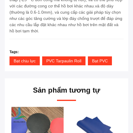
với các đường cong cơ thể hồ bơi khác nhau.và độ dày
(thường là 0.6-1.0mm), và cung cấp các giải pháp tùy chọn
như các góc tăng cường và lớp đáy chống trượt để đáp ứng
các nhu cầu lắp đặt khác nhau như hồ bơi trên mặt đất và
hồ bơi tạm thời.
Tags:
Bạt chịu lực
PVC Tarpaulin Roll
Bạt PVC
Sản phẩm tương tự