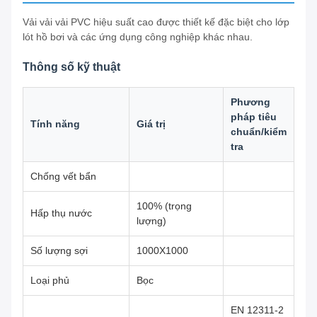
Vải vải vải PVC hiệu suất cao được thiết kế đặc biệt cho lớp
lót hồ bơi và các ứng dụng công nghiệp khác nhau.
Thông số kỹ thuật
Phương
pháp tiêu
Tính năng
Giá trị
chuẩn/kiểm
tra
Chống vết bẩn
100% (trọng
Hấp thụ nước
lượng)
Số lượng sợi
1000X1000
Loại phủ
Bọc
EN 12311-2