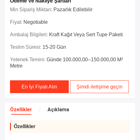
Ödeme Ve Nakliye Şartları
Min Sipariş Miktarı:
Pazarlık Edilebilir
Fiyat:
Negotiable
Ambalaj Bilgileri:
Kraft Kağıt Veya Sert Tupe Paketi
Teslim Süresi:
15-20 Gün
Yetenek Temini:
Günde 100.000,00--150.000,00 M²
Metre
En İyi Fiyatı Alın
Şimdi iletişime geçin
Özellikler
Açıklama
Özellikler