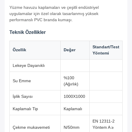
Yüzme havuzu kaplamaları ve çeşitli endüstriyel
uygulamalar için özel olarak tasarlanmış yüksek
performanslı PVC branda kumaşı.
Teknik Özellikler
Standart/Test
Özellik
Değer
Yöntemi
Lekeye Dayanıklı
%100
Su Emme
(Ağırlık)
İplik Sayısı
1000X1000
Kaplamalı Tip
Kaplamalı
EN 12311-2
Çekme mukavemeti
N/50mm
Yöntem A ≥