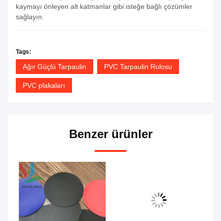
kaymayı önleyen alt katmanlar gibi isteğe bağlı çözümler
sağlayın.
Tags:
Ağır Güçlü Tarpaulin
PVC Tarpaulin Rulosu
PVC plakaları
Benzer ürünler