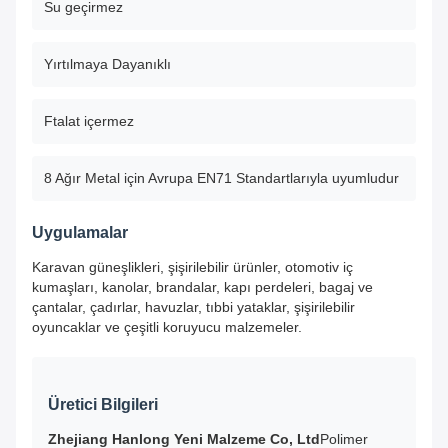
Su geçirmez
Yırtılmaya Dayanıklı
Ftalat içermez
8 Ağır Metal için Avrupa EN71 Standartlarıyla uyumludur
Uygulamalar
Karavan güneşlikleri, şişirilebilir ürünler, otomotiv iç
kumaşları, kanolar, brandalar, kapı perdeleri, bagaj ve
çantalar, çadırlar, havuzlar, tıbbi yataklar, şişirilebilir
oyuncaklar ve çeşitli koruyucu malzemeler.
Üretici Bilgileri
Zhejiang Hanlong Yeni Malzeme Co, Ltd
Polimer