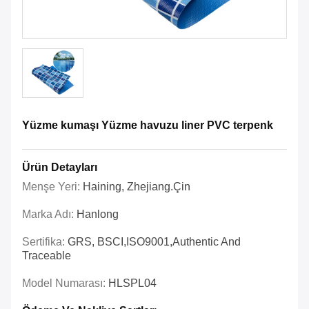
Yüzme kumaşı Yüzme havuzu liner PVC terpenk
Ürün Detayları
Menşe Yeri:
Haining, Zhejiang.Çin
Marka Adı:
Hanlong
Sertifika:
GRS, BSCI,ISO9001,Authentic And
Traceable
Model Numarası:
HLSPL04