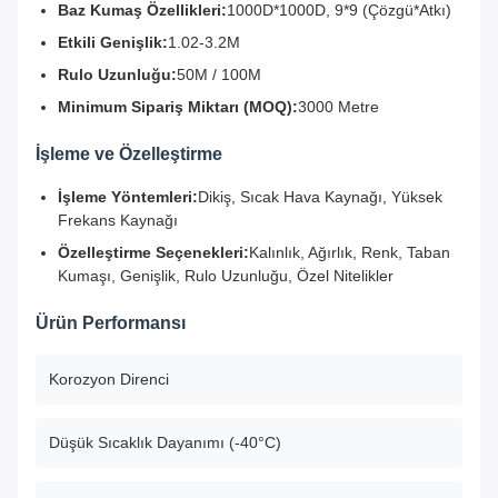
Baz Kumaş Özellikleri:
1000D*1000D, 9*9 (Çözgü*Atkı)
Etkili Genişlik:
1.02-3.2M
Rulo Uzunluğu:
50M / 100M
Minimum Sipariş Miktarı (MOQ):
3000 Metre
İşleme ve Özelleştirme
İşleme Yöntemleri:
Dikiş, Sıcak Hava Kaynağı, Yüksek
Frekans Kaynağı
Özelleştirme Seçenekleri:
Kalınlık, Ağırlık, Renk, Taban
Kumaşı, Genişlik, Rulo Uzunluğu, Özel Nitelikler
Ürün Performansı
Korozyon Direnci
Düşük Sıcaklık Dayanımı (-40°C)