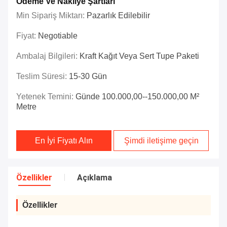
Ödeme Ve Nakliye Şartları
Min Sipariş Miktarı:
Pazarlık Edilebilir
Fiyat:
Negotiable
Ambalaj Bilgileri:
Kraft Kağıt Veya Sert Tupe Paketi
Teslim Süresi:
15-30 Gün
Yetenek Temini:
Günde 100.000,00--150.000,00 M²
Metre
En İyi Fiyatı Alın
Şimdi iletişime geçin
Özellikler
Açıklama
Özellikler