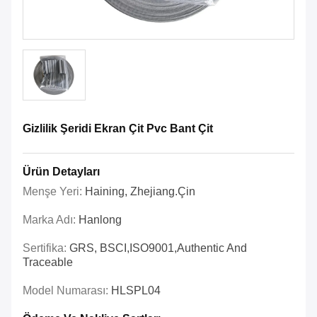
Gizlilik Şeridi Ekran Çit Pvc Bant Çit
Ürün Detayları
Menşe Yeri:
Haining, Zhejiang.Çin
Marka Adı:
Hanlong
Sertifika:
GRS, BSCI,ISO9001,Authentic And
Traceable
Model Numarası:
HLSPL04