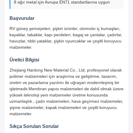
8 ağır metal için Avrupa EN71 standartlarına uygun
Başvurular
RV güneş şemsiyeleri, şişkin ürünler, otomotiv iç kumaşları,
kayaklar, tabaklar, kapı perdeleri, bagaj ve çantalar, çadırlar,
havuzlar, tıbbi yataklar, şişkin oyuncaklar ve çeşitli koruyucu
malzemeler.
Üretici Bilgisi
Zhejiang Hanlong New Material Co., Ltd, profesyonel olarak
polimer malzemeleri için araştırma ve geliştirme, tasarım,
üretim ve pazarlama yazılımı ile uğraşan modernleşmiş bir
işletmedir.Membran yapısı malzemeleri de dahil olmak üzere
yüksek teknoloji yeni malzemeler üretme konusunda
uzmanlaştık., çadır malzemeleri, hava geçirmez malzemeler,
şişme malzemeler, kapak malzemeleri ve çeşitli koruyucu
malzemeler.
Sıkça Sorulan Sorular