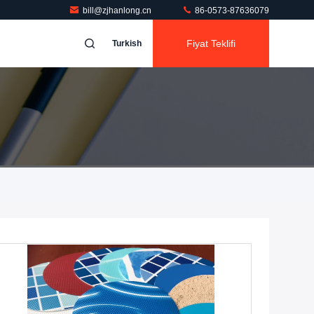
bill@zjhanlong.cn
86-0573-87636079
Fiyat Teklifi
Turkish