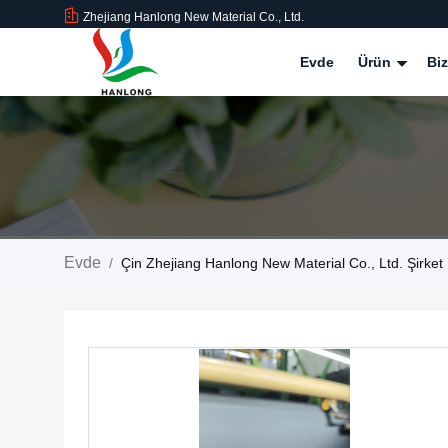
Zhejiang Hanlong New Material Co., Ltd.
Evde
Ürün
Bi
Evde
/
Çin Zhejiang Hanlong New Material Co., Ltd. Şirket 