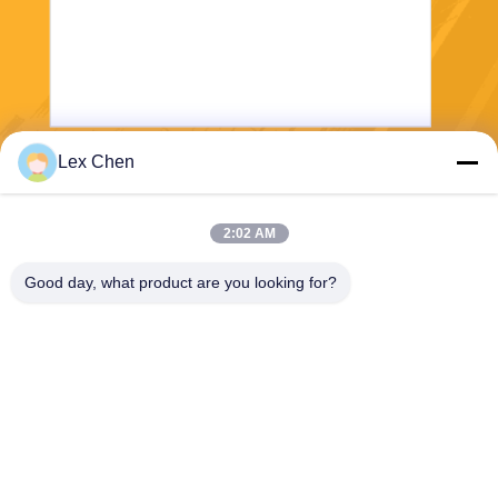
Lex Chen
ส่ง
2:02 AM
Good day, what product are you looking for?
Zhejiang Hanlong New Material Co., Ltd.
bill@zjhanlong.cn
86-0573-87636079
ซอยฮัวจิน 16 เมืองโจวังมิออ,
เมืองไฮนิ่ง, จังหวัดเจเจียงจาน,