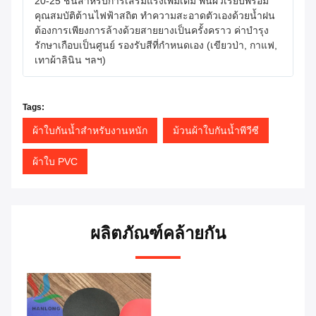
20-25 ชิ้นสำหรับการเสริมแรงเพิ่มเติม พื้นผิวเรียบพร้อม
คุณสมบัติต้านไฟฟ้าสถิต ทำความสะอาดตัวเองด้วยน้ำฝน
ต้องการเพียงการล้างด้วยสายยางเป็นครั้งคราว ค่าบำรุง
รักษาเกือบเป็นศูนย์ รองรับสีที่กำหนดเอง (เขียวป่า, กาแฟ,
เทาผ้าลินิน ฯลฯ)
Tags:
ผ้าใบกันน้ำสำหรับงานหนัก
ม้วนผ้าใบกันน้ำพีวีซี
ผ้าใบ PVC
ผลิตภัณฑ์คล้ายกัน