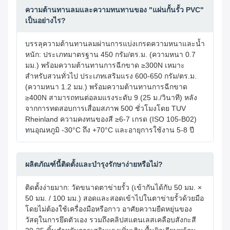
ความต้านทานลมและความทนทานของ "แผ่นกั้นรั้ว PVC"
เป็นอย่างไร?
บรรลุความต้านทานลมผ่านการแบ่งเกรดความหนาและน้ำ
หนัก: ประเภทมาตรฐาน 450 กรัม/ตร.ม. (ความหนา 0.7
มม.) พร้อมความต้านทานการฉีกขาด ≥300N เหมาะ
สำหรับสวนทั่วไป ประเภทเสริมแรง 600-650 กรัม/ตร.ม.
(ความหนา 1.2 มม.) พร้อมความต้านทานการฉีกขาด
≥400N สามารถทนต่อลมแรงระดับ 9 (25 ม./วินาที) หลัง
จากการทดสอบการเสื่อมสภาพ 500 ชั่วโมงโดย TUV
Rheinland ความคงทนของสี ≥6-7 เกรด (ISO 105-B02)
ทนอุณหภูมิ -30°C ถึง +70°C และอายุการใช้งาน 5-8 ปี
ผลิตภัณฑ์นี้ติดตั้งและบำรุงรักษาง่ายหรือไม่?
ติดตั้งง่ายมาก: วัดขนาดตาข่ายรั้ว (เข้ากันได้กับ 50 มม. ×
50 มม. / 100 มม.) สอดและสอดเข้าไปในตาข่ายรั้วด้วยมือ
โดยไม่ต้องใช้เครื่องมือหรือกาว อาศัยความยืดหยุ่นของ
วัสดุในการยึดตัวเอง รวมถึงคลิปสแตนเลสเคลือบสังกะสี