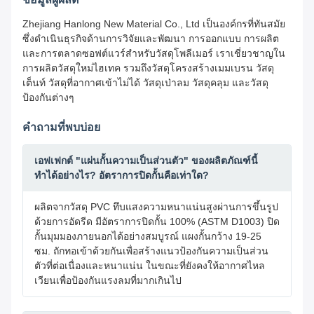
Zhejiang Hanlong New Material Co., Ltd เป็นองค์กรที่ทันสมัย
ซึ่งดำเนินธุรกิจด้านการวิจัยและพัฒนา การออกแบบ การผลิต
และการตลาดซอฟต์แวร์สำหรับวัสดุโพลีเมอร์ เราเชี่ยวชาญใน
การผลิตวัสดุใหม่ไฮเทค รวมถึงวัสดุโครงสร้างเมมเบรน วัสดุ
เต็นท์ วัสดุที่อากาศเข้าไม่ได้ วัสดุเป่าลม วัสดุคลุม และวัสดุ
ป้องกันต่างๆ
คำถามที่พบบ่อย
เอฟเฟกต์ "แผ่นกั้นความเป็นส่วนตัว" ของผลิตภัณฑ์นี้
ทำได้อย่างไร? อัตราการปิดกั้นคือเท่าใด?
ผลิตจากวัสดุ PVC ทึบแสงความหนาแน่นสูงผ่านการขึ้นรูป
ด้วยการอัดรีด มีอัตราการปิดกั้น 100% (ASTM D1003) ปิด
กั้นมุมมองภายนอกได้อย่างสมบูรณ์ แผงกั้นกว้าง 19-25
ซม. ถักทอเข้าด้วยกันเพื่อสร้างแนวป้องกันความเป็นส่วน
ตัวที่ต่อเนื่องและหนาแน่น ในขณะที่ยังคงให้อากาศไหล
เวียนเพื่อป้องกันแรงลมที่มากเกินไป