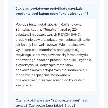
Jakie autorytatywne certyfikaty uzyskały
produkty pod kątem cech "ekologicznych"?
Poprzez testy metali ciężkich RoHS (ołów ≤
90mg/kg, kadm ≤ 75mg/kg) i analizę 224
substancji niebezpiecznych REACH SVHC,
produkt nie zawiera zakazanych substancji, takich
jak ftalany i barwniki azowe. Włókna pluszowe
wykonane są z materiałów nadających się do
recyklingu, z zerową zawartością formaldehydu
dodawanego podczas procesu produkcji, zgodnie
z dyrektywą UE dotyczącą materiałów
opakowaniowych przyjaznych dla środowiska, i
mogą być bezpiecznie stosowane w
opakowaniach przeznaczonych do kontaktu z
żywnością.
Czy lepkość warstwy "samoprzylepnej" jest
trwała? Czy pozostaną jakieś ślady?