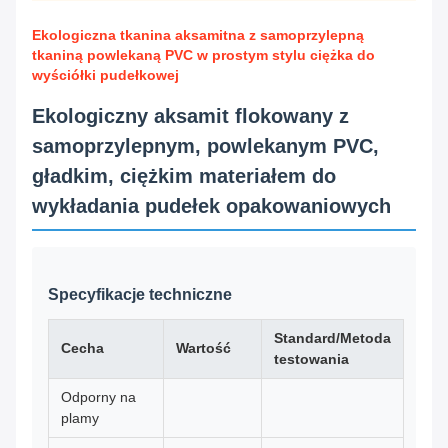
Ekologiczna tkanina aksamitna z samoprzylepną
tkaniną powlekaną PVC w prostym stylu ciężka do
wyściółki pudełkowej
Ekologiczny aksamit flokowany z
samoprzylepnym, powlekanym PVC,
gładkim, ciężkim materiałem do
wykładania pudełek opakowaniowych
Specyfikacje techniczne
Standard/Metoda
Cecha
Wartość
testowania
Odporny na
plamy