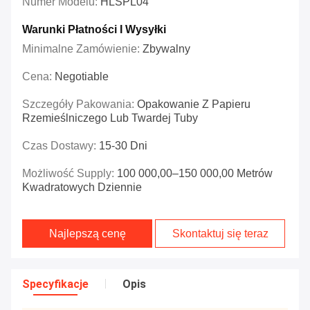
Numer Modelu:
HLSPL04
Warunki Płatności I Wysyłki
Minimalne Zamówienie:
Zbywalny
Cena:
Negotiable
Szczegóły Pakowania:
Opakowanie Z Papieru
Rzemieślniczego Lub Twardej Tuby
Czas Dostawy:
15-30 Dni
Możliwość Supply:
100 000,00–150 000,00 Metrów
Kwadratowych Dziennie
Najlepszą cenę
Skontaktuj się teraz
Specyfikacje
Opis