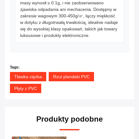
masy wynosił ≤ 0.1g, i nie zaobserwowano
zjawiska odpadania ani mechacenia. Dostępny w
zakresie wagowym 300-450g/㎡, łączy miękkość
w dotyku z długotrwałą trwałością, idealnie nadaje
się do wysokiej klasy opakowań, takich jak towary
luksusowe i produkty elektroniczne.
Tags:
Tławka ciężka
Rzut plandeki PVC
Płyty z PVC
Produkty podobne