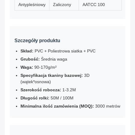
Antypleśniowy
Zaliczony
AATCC 100
Szczegóły produktu
Skład:
PVC + Poliestrowa siatka + PVC
Grubość:
Średnia waga
Waga:
90-170g/m²
Specyfikacja tkaniny bazowej:
3D
(wątek*osnowa)
Szerokość robocza:
1-3.2M
Długość rolki:
50M / 100M
Minimalna ilość zamówienia (MOQ):
3000 metrów