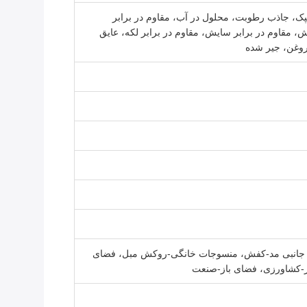
کپک، جاذب رطوبت، محلول در آب، مقاوم در برابر
 مقاوم در برابر سایش، مقاوم در برابر لکه، عایق
روغن، جیر شده
م جانبی مد-کفش، منسوجات خانگی-روکش مبل، فضای
از-کشاورزی، فضای باز-صنعت