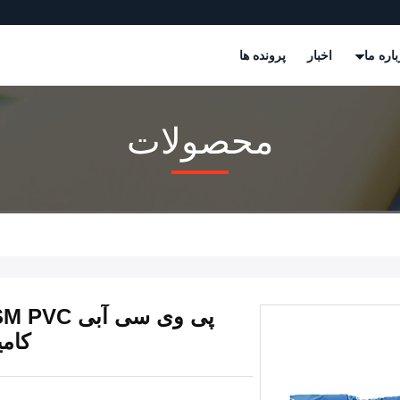
باره ما
اخبار
پرونده ها
محصولات
کامی