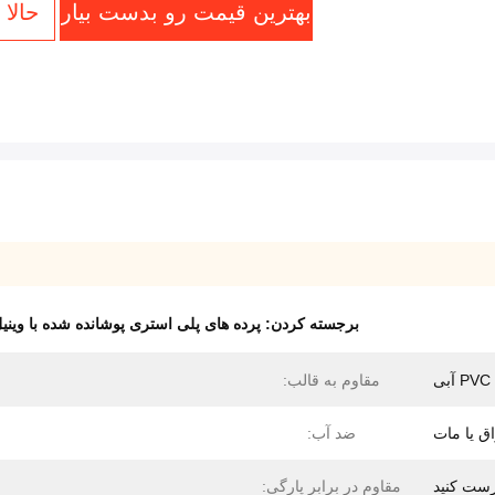
بهترین قیمت رو بدست بیار
حالا
برجسته کردن:
پرده های پلی استری پوشانده شده با وینی
ی
مقاوم به قالب:
اق یا مات
ضد آب:
ست کنید
مقاوم در برابر پارگی: