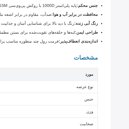
جنس محکم:
پایه پلی‌استر 1000D با روکش پی‌وی‌سی 680GSM برای دوام سنگین.
محافظت در برابر آب و هوا:
ضدآب، مقاوم در برابر اشعه ما
رنگ آبی زنده:
رنگ با دید بالا برای شناسایی آسان و جذابیت ز
طراحی ایمن:
لبه‌ها و حلقه‌های تقویت‌شده برای بستن مطمئن
اندازه‌بندی انعطاف‌پذیر:
فرمت رول چند منظوره مناسب بر
مشخصات
مورد
نوع عرضه
جنس
وزن
ضخامت