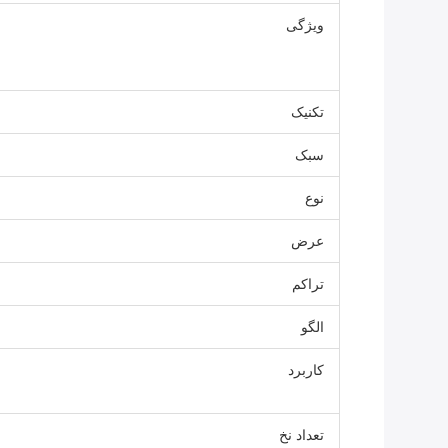
ویژگی
تکنیک
سبک
نوع
عرض
تراکم
الگو
کاربرد
تعداد نخ