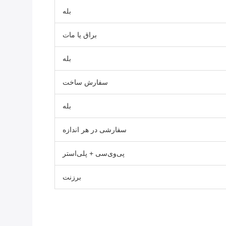
بله
براق یا مات
بله
سفارش ساخت
بله
سفارشی در هر اندازه
پی‌وی‌سی + پلی‌استر
برزنت