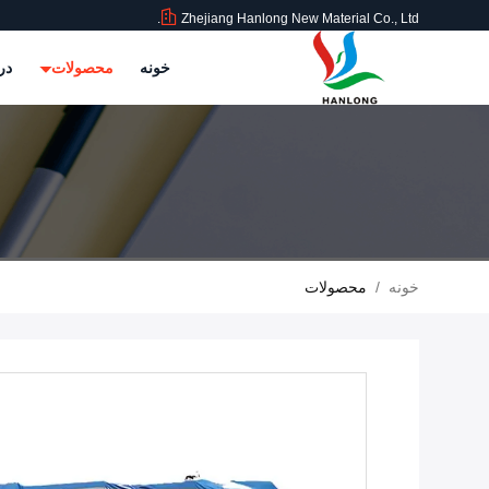
Zhejiang Hanlong New Material Co., Ltd.
خونه
محصولات
در
خونه
/
محصولات