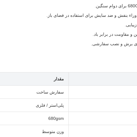
وراء بنفش و ضد سایش برای استفاده در فضای باز.
یبایی.
 و مقاومت در برابر باد.
ای برش و نصب سفارشی.
مقدار
سفارش ساخت
پلی‌استر / فلزی
680gsm
وزن متوسط