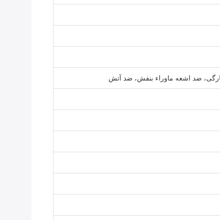
ارگی، ضد اشعه ماوراء بنفش، ضد آتش