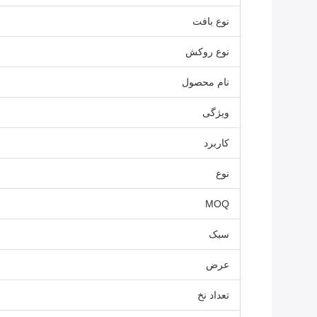
نوع بافت
نوع روکش
نام محصول
ویژگی
کاربرد
نوع
MOQ
سبک
عرض
تعداد نخ