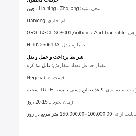
محل منبع:
Haining ، Zhejiang ، چین
نام تجاری:
Hanlong
اهی:
GRS, BSCI,ISO9001,Authentic And Traceable
شماره مدل:
HLI02250619A
شرایط پرداخت و حمل و نقل
مقدار حداقل تعداد سفارش:
قابل مذاکره
قیمت:
Negotiable
یات بسته بندی:
کاغذ صنایع دستی یا بسته TUPE سخت
زمان تحویل:
15-20 روز
ابلیت ارائه:
100،000.00--150،000.00 متر مربع در روز