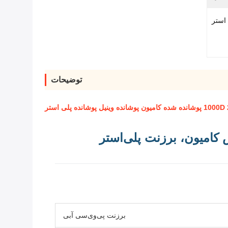
استر
توضیحات
وی‌سی برای پوشش کامیون، برزنت پلی‌استر
برزنت پی‌وی‌سی آبی