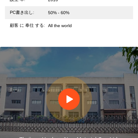
PC書き出し:
50% - 60%
顧客 に 奉仕 する:
All the world