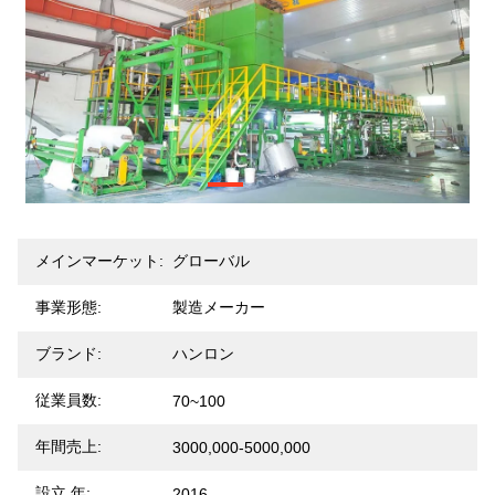
メインマーケット:
グローバル
事業形態:
製造メーカー
ブランド:
ハンロン
従業員数:
70~100
年間売上:
3000,000-5000,000
設立 年:
2016