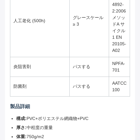
4892-
2:2006
グレースケール
メソッ
人工老化 (500h)
≥ 3
ドA サ
イクル
1 EN
20105-
A02
NPFA-
炎阻害剤
パスする
701
AATCC
防菌剤
パスする
100
製品詳細
構成:
PVC+ポリエステル網織物+PVC
厚さ:
中程度の重量
体重:
750g/m2