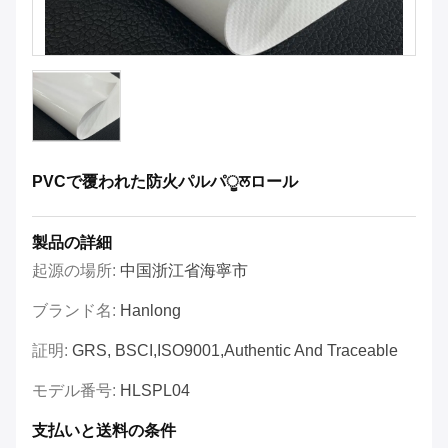
PVCで覆われた防火パルパੂਲロール
製品の詳細
起源の場所:
中国浙江省海寧市
ブランド名:
Hanlong
証明:
GRS, BSCI,ISO9001,Authentic And Traceable
モデル番号:
HLSPL04
支払いと送料の条件