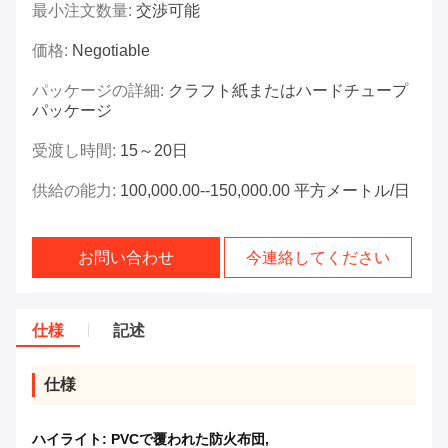
最小注文数量:
交渉可能
価格:
Negotiable
パッケージの詳細:
クラフト紙またはハードチュープ
パッケージ
受渡し時間:
15～20日
供給の能力:
100,000.00--150,000.00 平方メートル/日
お問い合わせ
今連絡してください
仕様
記述
仕様
ハイライト:
PVCで覆われた防火布団
,