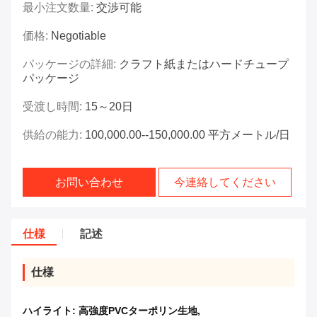
最小注文数量:
交渉可能
価格:
Negotiable
パッケージの詳細:
クラフト紙またはハードチュープ
パッケージ
受渡し時間:
15～20日
供給の能力:
100,000.00--150,000.00 平方メートル/日
お問い合わせ
今連絡してください
仕様
記述
仕様
ハイライト:
高強度PVCターポリン生地
,