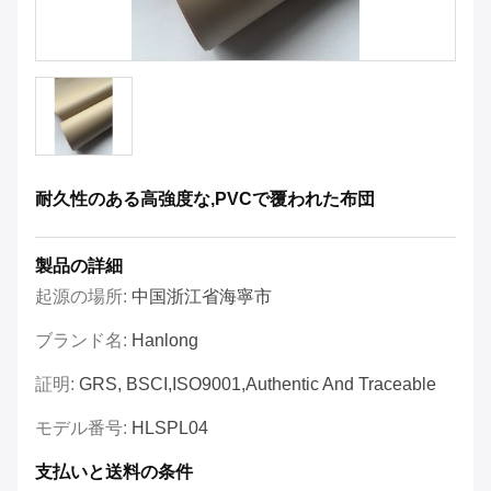
耐久性のある高強度な,PVCで覆われた布団
製品の詳細
起源の場所:
中国浙江省海寧市
ブランド名:
Hanlong
証明:
GRS, BSCI,ISO9001,Authentic And Traceable
モデル番号:
HLSPL04
支払いと送料の条件