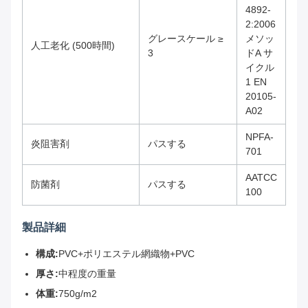
4892-
2:2006
グレースケール ≥
メソッ
人工老化 (500時間)
3
ドA サ
イクル
1 EN
20105-
A02
NPFA-
炎阻害剤
パスする
701
AATCC
防菌剤
パスする
100
製品詳細
構成:
PVC+ポリエステル網織物+PVC
厚さ:
中程度の重量
体重:
750g/m2