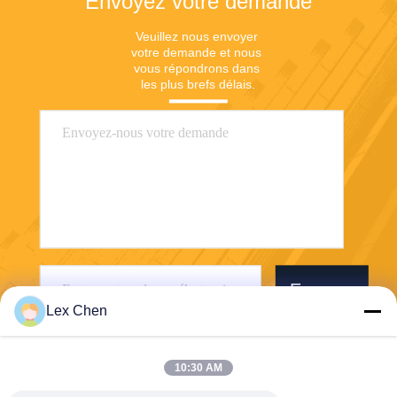
Envoyez votre demande
Veuillez nous envoyer 
votre demande et nous 
vous répondrons dans 
les plus brefs délais.
Envoyer
Lex Chen
10:30 AM