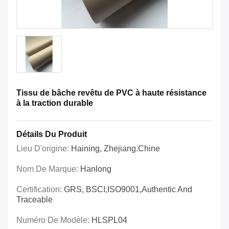
Tissu de bâche revêtu de PVC à haute résistance
à la traction durable
Détails Du Produit
Lieu D'origine:
Haining, Zhejiang.Chine
Nom De Marque:
Hanlong
Certification:
GRS, BSCI,ISO9001,Authentic And
Traceable
Numéro De Modèle:
HLSPL04