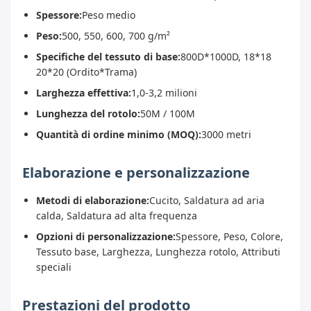
Spessore:
Peso medio
Peso:
500, 550, 600, 700 g/m²
Specifiche del tessuto di base:
800D*1000D, 18*18
20*20 (Ordito*Trama)
Larghezza effettiva:
1,0-3,2 milioni
Lunghezza del rotolo:
50M / 100M
Quantità di ordine minimo (MOQ):
3000 metri
Elaborazione e personalizzazione
Metodi di elaborazione:
Cucito, Saldatura ad aria
calda, Saldatura ad alta frequenza
Opzioni di personalizzazione:
Spessore, Peso, Colore,
Tessuto base, Larghezza, Lunghezza rotolo, Attributi
speciali
Prestazioni del prodotto