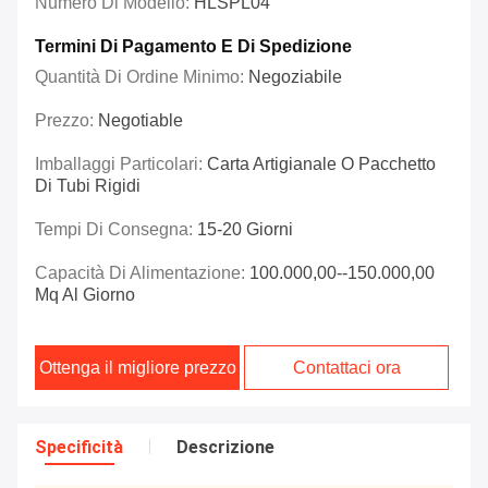
Numero Di Modello:
HLSPL04
Termini Di Pagamento E Di Spedizione
Quantità Di Ordine Minimo:
Negoziabile
Prezzo:
Negotiable
Imballaggi Particolari:
Carta Artigianale O Pacchetto
Di Tubi Rigidi
Tempi Di Consegna:
15-20 Giorni
Capacità Di Alimentazione:
100.000,00--150.000,00
Mq Al Giorno
Ottenga il migliore prezzo
Contattaci ora
Specificità
Descrizione