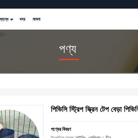
্বন্ধে
খবর
মামলা
পণ্য
পিভিসি স্ট্রিপ স্ক্রিন টেপ বেড়া পিভি
পণ্যের বিবরণ
উৎপত্তি স্থল:
হাইনিং, ঝেজিয়াং। চীন