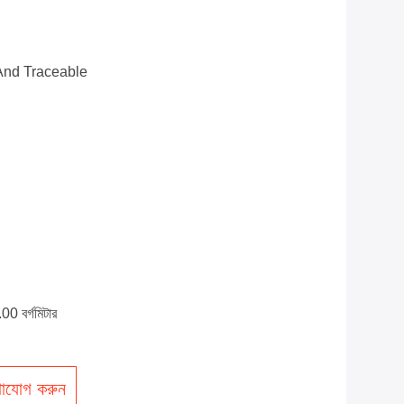
And Traceable
 বর্গমিটার
াযোগ করুন