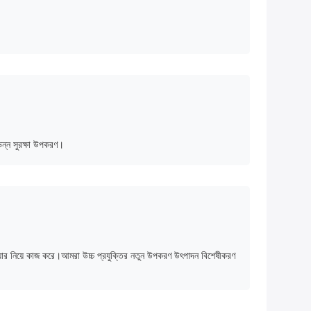
ভিন্ন সুরক্ষা উপকরণ।
্যার নিয়ে কাজ করে।আমরা উচ্চ প্রযুক্তির নতুন উপকরণ উৎপাদন বিশেষীকরণ