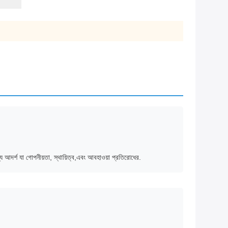
জন্য আদর্শ যা গোপনীয়তা, স্থায়িত্ব,এবং আবহাওয়া প্রতিরোধের.