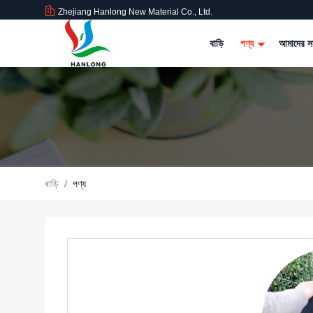
Zhejiang Hanlong New Material Co., Ltd.
বাড়ি
পণ্য
আমাদের সম
বাড়ি
/
পণ্য