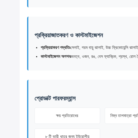
প্রক্রিয়াজাতকরণ ও কাস্টমাইজেশন
প্রক্রিয়াকরণ পদ্ধতিঃ
সেলাই, গরম বায়ু ঝালাই, উচ্চ ফ্রিকোয়েন্সি ঝালাই
কাস্টমাইজেশন অপশনঃ
ঘনত্ব, ওজন, রঙ, বেস ফ্যাব্রিক, প্রস্থ, রোল দৈর্
প্রোডাক্ট পারফরম্যান্স
ক্ষয় প্রতিরোধের
নিম্ন তাপমাত্রা প
৮ টি ভারী ধাতুর জন্য ইউরোপীয়