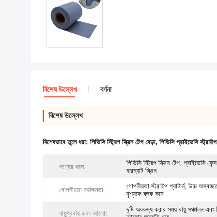
বিশেষ উল্লেখ
বর্ণনা
বিশেষ উল্লেখ
বিশেষভাবে তুলে ধরা:
পিভিসি স্ট্রিপ স্ক্রিন টেপ বেড়া
,
পিভিসি প্রাইভেসি স্ট্রাই
পিভিসি স্ট্রিপ স্ক্রিন টেপ, প্রাইভেসি ফেন
পণ্যের ধরন:
ফরম্যাট স্ক্রিন
গোপনীয়তা স্ট্রাইপ প্যাটার্ন, উচ্চ অস্বচ্
গোপনীয়তা কর্মক্ষমতা:
দৃশ্যকে ব্লক করে
দৃষ্টি অবরুদ্ধ করার সময় বায়ু সঞ্চালন এবং 
বায়ুপ্রবাহ এবং আলো: