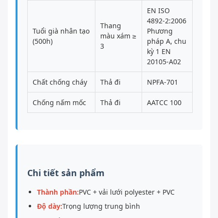
EN ISO
4892-2:2006
Thang
Tuổi già nhân tạo
Phương
màu xám ≥
(500h)
pháp A, chu
3
kỳ 1 EN
20105-A02
Chất chống cháy
Thả đi
NPFA-701
Chống nấm mốc
Thả đi
AATCC 100
Chi tiết sản phẩm
Thành phần:
PVC + vải lưới polyester + PVC
Độ dày:
Trọng lượng trung bình