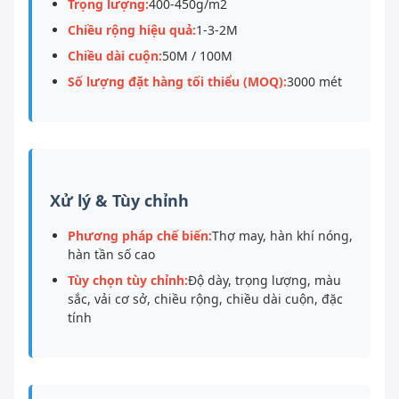
Trọng lượng:
400-450g/m2
Chiều rộng hiệu quả:
1-3-2M
Chiều dài cuộn:
50M / 100M
Số lượng đặt hàng tối thiểu (MOQ):
3000 mét
Xử lý & Tùy chỉnh
Phương pháp chế biến:
Thợ may, hàn khí nóng,
hàn tần số cao
Tùy chọn tùy chỉnh:
Độ dày, trọng lượng, màu
sắc, vải cơ sở, chiều rộng, chiều dài cuộn, đặc
tính