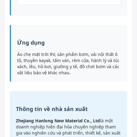
Ứng dụng
Áo che mặt trời RV, sản phẩm bơm, vải nội thất ô
tô, thuyền kayak, tấm ván, rèm cửa, hành lý và túi
xách, lều, hồ bơi, giường y tế, đồ chơi bơm và các
vật liệu bảo vệ khác nhau.
Thông tin về nhà sản xuất
Zhejiang Hanlong New Material Co., Ltd
là một
doanh nghiệp hiện đại hóa chuyên nghiệp tham
gia vào nghiên cứu và phát triển, thiết kế, sản xuất