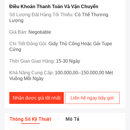
Điều Khoản Thanh Toán Và Vận Chuyển
Số Lượng Đặt Hàng Tối Thiểu:
Có Thể Thương
Lượng
Giá Bán:
Negotiable
Chi Tiết Đóng Gói:
Giấy Thủ Công Hoặc Gói Tupe
Cứng
Thời Gian Giao Hàng:
15-30 Ngày
Khả Năng Cung Cấp:
100.000,00--150.000,00 Mét
Vuông Mỗi Ngày
Nhận được giá tốt nhất
Liên hệ ngay bây giờ
Thông Số Kỹ Thuật
Mô Tả