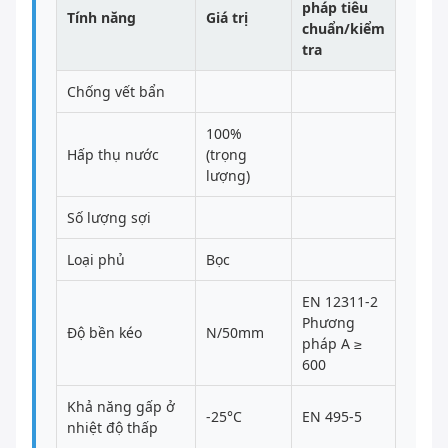
pháp tiêu
Tính năng
Giá trị
chuẩn/kiểm
tra
Chống vết bẩn
100%
Hấp thụ nước
(trọng
lượng)
Số lượng sợi
Loại phủ
Bọc
EN 12311-2
Phương
Độ bền kéo
N/50mm
pháp A ≥
600
Khả năng gấp ở
-25°C
EN 495-5
nhiệt độ thấp