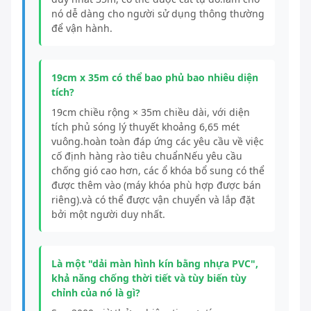
nó dễ dàng cho người sử dụng thông thường
để vận hành.
19cm x 35m có thể bao phủ bao nhiêu diện
tích?
19cm chiều rộng × 35m chiều dài, với diện
tích phủ sóng lý thuyết khoảng 6,65 mét
vuông.hoàn toàn đáp ứng các yêu cầu về việc
cố định hàng rào tiêu chuẩnNếu yêu cầu
chống gió cao hơn, các ổ khóa bổ sung có thể
được thêm vào (máy khóa phù hợp được bán
riêng).và có thể được vận chuyển và lắp đặt
bởi một người duy nhất.
Là một "dải màn hình kín bằng nhựa PVC",
khả năng chống thời tiết và tùy biến tùy
chỉnh của nó là gì?