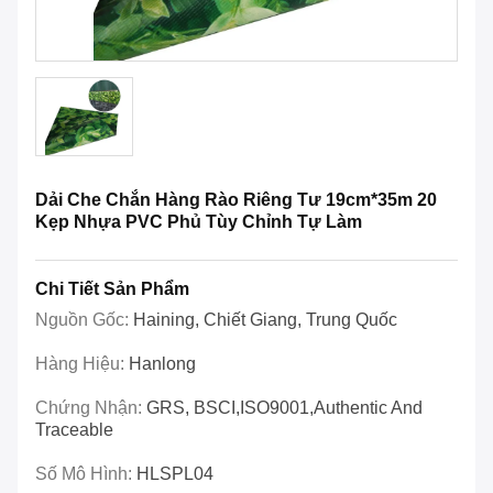
Dải Che Chắn Hàng Rào Riêng Tư 19cm*35m 20
Kẹp Nhựa PVC Phủ Tùy Chỉnh Tự Làm
Chi Tiết Sản Phẩm
Nguồn Gốc:
Haining, Chiết Giang, Trung Quốc
Hàng Hiệu:
Hanlong
Chứng Nhận:
GRS, BSCI,ISO9001,Authentic And
Traceable
Số Mô Hình:
HLSPL04