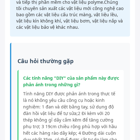
và tiếp thị phần mềm cho vật liệu polyme.Chúng
tôi chuyên sản xuất các vật liệu mới công nghệ cao
bao gồm các vật liệu cấu trúc màng, vật liệu lều,
vật liệu kín không khí, vật liệu bơm, vật liệu nắp và
các vật liệu bảo vệ khác nhau.
Câu hỏi thường gặp
Các tính năng "DIY" của sản phẩm này được
phản ánh trong những gì?
Tính năng DIY được phản ánh trong thực tế
là nó không yêu cầu công cụ hoặc kinh
nghiệm: 1 đan và dệt bằng tay, sử dụng độ
đàn hồi vật liệu để tự sửa;2 Đi kèm với 20
thép không gỉ dây cắm kẽm để tăng cường
phụ trợ; 3 19cm chiều rộng phù hợp với hầu
hết các hàng rào dây kép; 4 Đường dài cuộn
duy nhất 35m, có thể được cắt tự do.làm cho